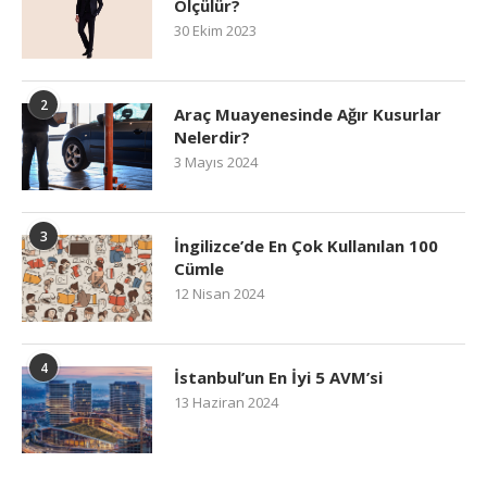
Ölçülür?
30 Ekim 2023
2
Araç Muayenesinde Ağır Kusurlar
Nelerdir?
3 Mayıs 2024
3
İngilizce’de En Çok Kullanılan 100
Cümle
12 Nisan 2024
4
İstanbul’un En İyi 5 AVM’si
13 Haziran 2024