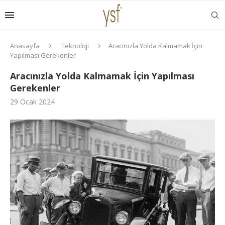
Anasayfa
Teknoloji
Aracınızla Yolda Kalmamak İçin
Yapılması Gerekenler
Aracınızla Yolda Kalmamak İçin Yapılması
Gerekenler
29 Ocak 2024