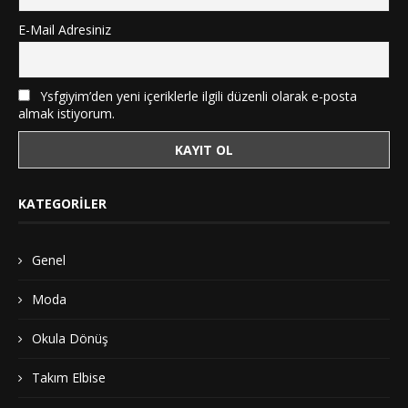
E-Mail Adresiniz
Ysfgiyim’den yeni içeriklerle ilgili düzenli olarak e-posta
almak istiyorum.
KATEGORILER
Genel
Moda
Okula Dönüş
Takım Elbise