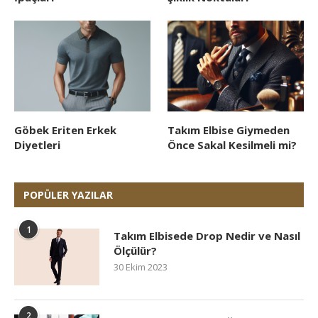
Göbek Eriten Erkek
Takım Elbise Giymeden
Diyetleri
Önce Sakal Kesilmeli mi?
POPÜLER YAZILAR
1
Takım Elbisede Drop Nedir ve Nasıl
Ölçülür?
30 Ekim 2023
2