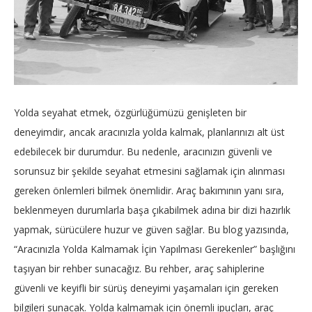
Yolda seyahat etmek, özgürlüğümüzü genişleten bir
deneyimdir, ancak aracınızla yolda kalmak, planlarınızı alt üst
edebilecek bir durumdur. Bu nedenle, aracınızın güvenli ve
sorunsuz bir şekilde seyahat etmesini sağlamak için alınması
gereken önlemleri bilmek önemlidir. Araç bakımının yanı sıra,
beklenmeyen durumlarla başa çıkabilmek adına bir dizi hazırlık
yapmak, sürücülere huzur ve güven sağlar. Bu blog yazısında,
“Aracınızla Yolda Kalmamak İçin Yapılması Gerekenler” başlığını
taşıyan bir rehber sunacağız. Bu rehber, araç sahiplerine
güvenli ve keyifli bir sürüş deneyimi yaşamaları için gereken
bilgileri sunacak. Yolda kalmamak için önemli ipuçları, araç