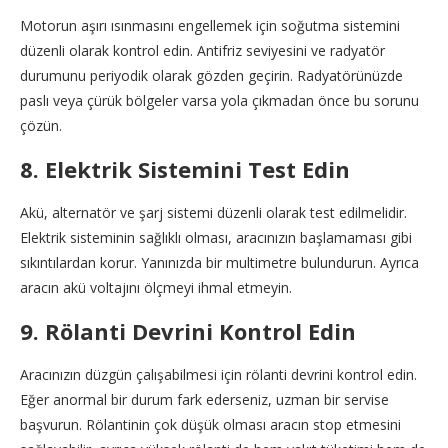
Motorun aşırı ısınmasını engellemek için soğutma sistemini
düzenli olarak kontrol edin. Antifriz seviyesini ve radyatör
durumunu periyodik olarak gözden geçirin. Radyatörünüzde
paslı veya çürük bölgeler varsa yola çıkmadan önce bu sorunu
çözün.
8. Elektrik Sistemini Test Edin
Akü, alternatör ve şarj sistemi düzenli olarak test edilmelidir.
Elektrik sisteminin sağlıklı olması, aracınızın başlamaması gibi
sıkıntılardan korur. Yanınızda bir multimetre bulundurun. Ayrıca
aracın akü voltajını ölçmeyi ihmal etmeyin.
9. Rölanti Devrini Kontrol Edin
Aracınızın düzgün çalışabilmesi için rölanti devrini kontrol edin.
Eğer anormal bir durum fark ederseniz, uzman bir servise
başvurun. Rölantinin çok düşük olması aracın stop etmesini