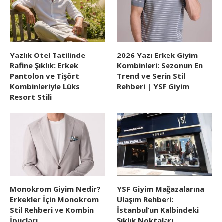
Yazlık Otel Tatilinde
2026 Yazı Erkek Giyim
Rafine Şıklık: Erkek
Kombinleri: Sezonun En
Pantolon ve Tişört
Trend ve Serin Stil
Kombinleriyle Lüks
Rehberi | YSF Giyim
Resort Stili
Monokrom Giyim Nedir?
YSF Giyim Mağazalarına
Erkekler İçin Monokrom
Ulaşım Rehberi:
Stil Rehberi ve Kombin
İstanbul’un Kalbindeki
İpuçları
Şıklık Noktaları