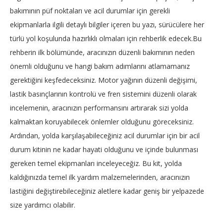
bakımının püf noktaları ve acil durumlar için gerekli
ekipmanlarla ilgili detaylı bilgiler içeren bu yazı, sürücülere her
türlü yol koşulunda hazırlıklı olmaları için rehberlik edecek.Bu
rehberin ilk bölümünde, aracınızın düzenli bakımının neden
önemli olduğunu ve hangi bakım adımlarını atlamamanız
gerektiğini keşfedeceksiniz. Motor yağının düzenli değişimi,
lastik basınçlarının kontrolü ve fren sistemini düzenli olarak
incelemenin, aracınızın performansını artırarak sizi yolda
kalmaktan koruyabilecek önlemler olduğunu göreceksiniz.
Ardından, yolda karşılaşabileceğiniz acil durumlar için bir acil
durum kitinin ne kadar hayati olduğunu ve içinde bulunması
gereken temel ekipmanları inceleyeceğiz. Bu kit, yolda
kaldığınızda temel ilk yardım malzemelerinden, aracınızın
lastiğini değiştirebileceğiniz aletlere kadar geniş bir yelpazede
size yardımcı olabilir.