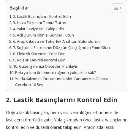
Başlıklar:
2. Lastik Basınçlarını Kontrol Edin
3. Hava Filtresini Temiz Tutun
4. Yakıt Seviyesini Takip Edin
5. Acil Durum Kitinizi Güncel Tutun
6. Araç Krikosu ve Tekerlek Anahtarı Bulundurun
7. Soğutma Sisteminin Düzgün Çalıştığından Emin Olun
8. Elektrik Sistemini Test Edin
9. Rölanti Devrini Kontrol Edin
10. Güzergahınızı Önceden Planlayın
Peki ya tüm önlemere rağmen yolda kalırsak?
Yolda Kalınması Durumunda Alet Çantamızda Olması
Gereken 10 Şey
2. Lastik Basınçlarını Kontrol Edin
Doğru lastik basınçları, hem yakıt verimliliğini artırır hem de
lastiklerin ömrünü uzatır. Yola çıkmadan önce lastik basınçlarını
kontrol edin ve düzenli olarak takip edin. Aracınızda lastik