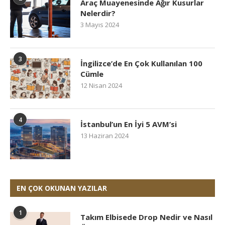
Araç Muayenesinde Ağır Kusurlar
Nelerdir?
3 Mayıs 2024
3
İngilizce’de En Çok Kullanılan 100
Cümle
12 Nisan 2024
4
İstanbul’un En İyi 5 AVM’si
13 Haziran 2024
EN ÇOK OKUNAN YAZILAR
1
Takım Elbisede Drop Nedir ve Nasıl