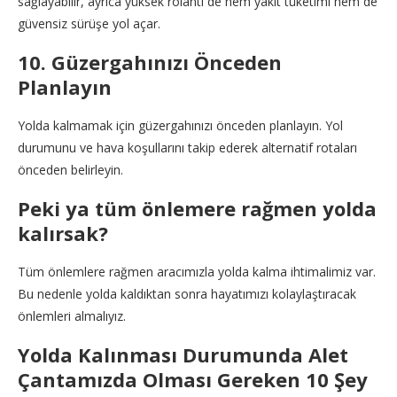
sağlayabilir, ayrıca yüksek rölanti de hem yakıt tüketimi hem de
güvensiz sürüşe yol açar.
10. Güzergahınızı Önceden
Planlayın
Yolda kalmamak için güzergahınızı önceden planlayın. Yol
durumunu ve hava koşullarını takip ederek alternatif rotaları
önceden belirleyin.
Peki ya tüm önlemere rağmen yolda
kalırsak?
Tüm önlemlere rağmen aracımızla yolda kalma ihtimalimiz var.
Bu nedenle yolda kaldıktan sonra hayatımızı kolaylaştıracak
önlemleri almalıyız.
Yolda Kalınması Durumunda Alet
Çantamızda Olması Gereken 10 Şey