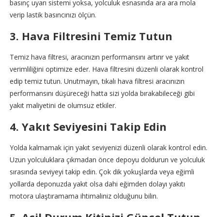
basınç uyarı sistemi yoksa, yolculuk esnasında ara ara mola
verip lastik basıncınızı ölçün.
3. Hava Filtresini Temiz Tutun
Temiz hava filtresi, aracınızın performansını artırır ve yakıt
verimliliğini optimize eder. Hava filtresini düzenli olarak kontrol
edip temiz tutun. Unutmayın, tıkalı hava filtresi aracınızın
performansını düşüreceği hatta sizi yolda bırakabileceği gibi
yakıt maliyetini de olumsuz etkiler.
4. Yakıt Seviyesini Takip Edin
Yolda kalmamak için yakıt seviyenizi düzenli olarak kontrol edin.
Uzun yolculuklara çıkmadan önce depoyu doldurun ve yolculuk
sırasında seviyeyi takip edin. Çok dik yokuşlarda veya eğimli
yollarda deponuzda yakıt olsa dahi eğimden dolayı yakıtı
motora ulaştıramama ihtimaliniz olduğunu bilin.
5. Acil Durum Kitinizi Güncel Tutun