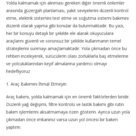
Yolda kalmamak için alınması gereken diğer önemli önlemler
arasında güzergah planlaması, yakıt seviyelerini düzenli kontrol
etme, elektrik sistemini test etme ve soğutma sistemi bakımını
düzenli olarak yapma gibi konular da bulunmaktadır. Bu yazı,
her bir konuyu detaylı bir şekilde ele alarak okuyuculara
araçlarını güvenli ve sorunsuz bir şekilde kullanmanın temel
stratejilerini sunmayı amaçlamaktadır. Yola çıkmadan önce bu
rehberi inceleyerek, sürücülerin olası zorluklarla baş etmelerine
ve yolculuklarından keyif almalarına yardımcı olmayı
hedefliyoruz
1. Araç Bakımını İhmal Etmeyin
Araç bakımı, yolda kalmamak için en önemli faktörlerden biridir.
Düzenli yağ değişimi, filtre kontrolü ve lastik bakımı gibi rutin
bakım işlemlerini aksatmamaya özen gösterin. Ayrıca uzun yola
çıkmadan önce imkanınız varsa uzun yol öncesi bir bakım
yaptırın.