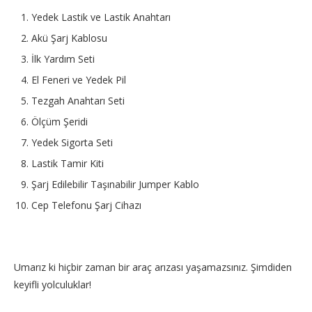
Yedek Lastik ve Lastik Anahtarı
Akü Şarj Kablosu
İlk Yardım Seti
El Feneri ve Yedek Pil
Tezgah Anahtarı Seti
Ölçüm Şeridi
Yedek Sigorta Seti
Lastik Tamir Kiti
Şarj Edilebilir Taşınabilir Jumper Kablo
Cep Telefonu Şarj Cihazı
Umarız ki hiçbir zaman bir araç arızası yaşamazsınız. Şimdiden
keyifli yolculuklar!