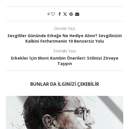
0
Önceki Yazı
Sevgililer Gününde Erkeğe Ne Hediye Alınır? Sevgilinizin
Kalbini Fethetmenin 10 Benzersiz Yolu
Sonraki Yazı
Erkekler İçin Mont Kombin Önerileri: Stilinizi Zirveye
Taşıyın
BUNLAR DA ILGINIZI ÇEKEBILIR