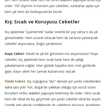
önler. YSF Giyim’in 4 mevsim yün ceketleri, sonbahar ayları için
hem şık hem de fonksiyonel bir tercih.
Kış: Sıcak ve Koruyucu Ceketler
Kış aylarında “üşümemek” kadar önemli bir şey varsa o da şık
görünmektir. Hem sıcacık tutacak hem de tarzınızı yansıtacak
ceketler arıyorsanız, doğru yerdesiniz!
Kaşe Ceket:
Klasik ve şık bir görünüm mü arıyorsunuz? Kaşe
ceketler, kış aylarında hem sıcak tutar hem de şıklığı
yakalamanızı sağlar. İster günlük hayatta ister özel günlerde
giyin, kaşe ceket her zaman kurtarıcınız olacak.
Yünlü Ceket:
Kış soğuğuna “dur” demek için yünlü ceketlerden
daha iyisi yok! Yün, doğal bir yalıtkan olduğu için vücut ısısını
korurken nefes alabilen yapısıyla terlemeyi de önler. Hem sıcak
hem de rahat bir kış geçirmek için yünlü ceketler ideal bir seçim.
Üstelik anti-alerjik özellikleriyle de sağlığınızı düşünür. Aradığınız