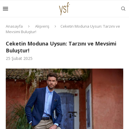
Anasayfa
Alışveriş
Ceketin Moduna Uysun: Tarzını ve
Mevsimi Buluştur!
Ceketin Moduna Uysun: Tarzını ve Mevsimi
Buluştur!
25 Şubat 2025