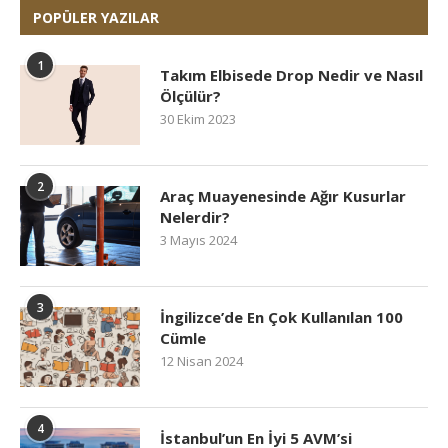
POPÜLER YAZILAR
1
Takım Elbisede Drop Nedir ve Nasıl
Ölçülür?
30 Ekim 2023
2
Araç Muayenesinde Ağır Kusurlar
Nelerdir?
3 Mayıs 2024
3
İngilizce’de En Çok Kullanılan 100
Cümle
12 Nisan 2024
4
İstanbul’un En İyi 5 AVM’si