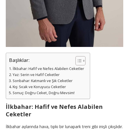
Başlıklar:
İlkbahar: Hafif ve Nefes Alabilen Ceketler
Yaz: Serin ve Hafif Ceketler
Sonbahar: Katmanlı ve Şık Ceketler
Kış: Sıcak ve Koruyucu Ceketler
Sonuç: Doğru Ceket, Doğru Mevsim!
İlkbahar: Hafif ve Nefes Alabilen
Ceketler
İlkbahar aylarında hava, tıpkı bir lunapark treni gibi inişli çıkışlıdır.