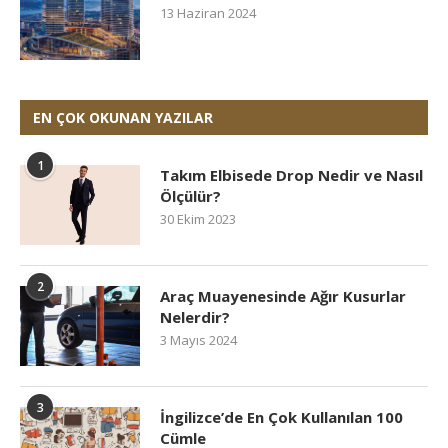
13 Haziran 2024
EN ÇOK OKUNAN YAZILAR
1
Takım Elbisede Drop Nedir ve Nasıl
Ölçülür?
30 Ekim 2023
2
Araç Muayenesinde Ağır Kusurlar
Nelerdir?
3 Mayıs 2024
3
İngilizce’de En Çok Kullanılan 100
Cümle