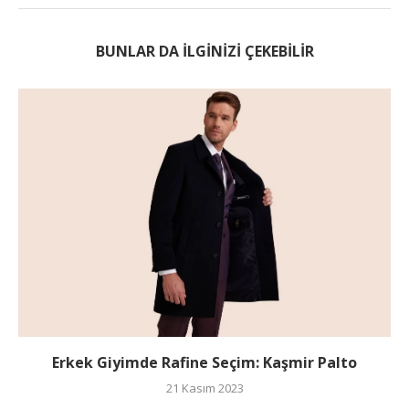
BUNLAR DA ILGINIZI ÇEKEBILIR
Erkek Giyimde Rafine Seçim: Kaşmir Palto
21 Kasım 2023