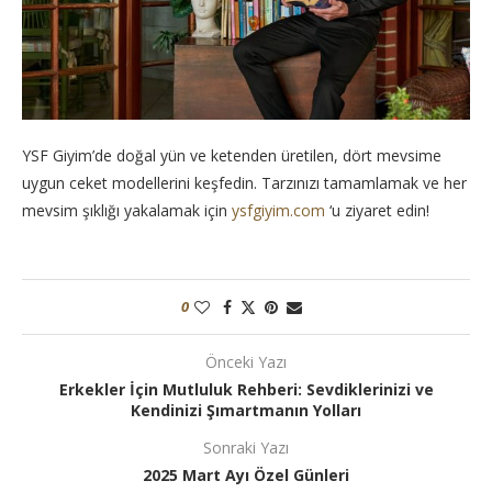
YSF Giyim’de doğal yün ve ketenden üretilen, dört mevsime
uygun ceket modellerini keşfedin. Tarzınızı tamamlamak ve her
mevsim şıklığı yakalamak için
ysfgiyim.com
‘u ziyaret edin!
0
Önceki Yazı
Erkekler İçin Mutluluk Rehberi: Sevdiklerinizi ve
Kendinizi Şımartmanın Yolları
Sonraki Yazı
2025 Mart Ayı Özel Günleri