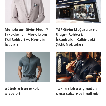
Monokrom Giyim Nedir?
YSF Giyim Mağazalarına
Erkekler İçin Monokrom
Ulaşım Rehberi:
Stil Rehberi ve Kombin
İstanbul’un Kalbindeki
İpuçları
Şıklık Noktaları
Göbek Eriten Erkek
Takım Elbise Giymeden
Diyetleri
Önce Sakal Kesilmeli mi?