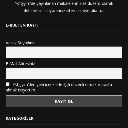
Ysfgiyim’de yayınlanan makalelerin size düzenli olarak
iletilmesini istiyorsanız sitemize üye olunuz.
E-BÜLTEN KAYIT
Adınız Soyadınız
E-Mail Adresiniz
Ysfgiyim’den yeni içeriklerle ilgili düzenli olarak e-posta
almak istiyorum.
KATEGORILER