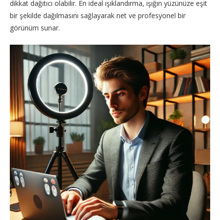
dikkat dağıtıcı olabilir. En ideal ışıklandırma, ışığın yüzünüze eşit
bir şekilde dağılmasını sağlayarak net ve profesyonel bir
görünüm sunar.