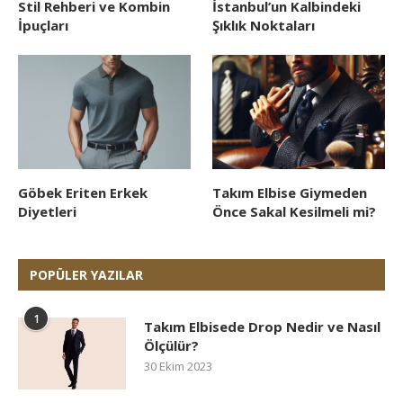
Stil Rehberi ve Kombin
İstanbul’un Kalbindeki
İpuçları
Şıklık Noktaları
Göbek Eriten Erkek
Takım Elbise Giymeden
Diyetleri
Önce Sakal Kesilmeli mi?
POPÜLER YAZILAR
1
Takım Elbisede Drop Nedir ve Nasıl
Ölçülür?
30 Ekim 2023