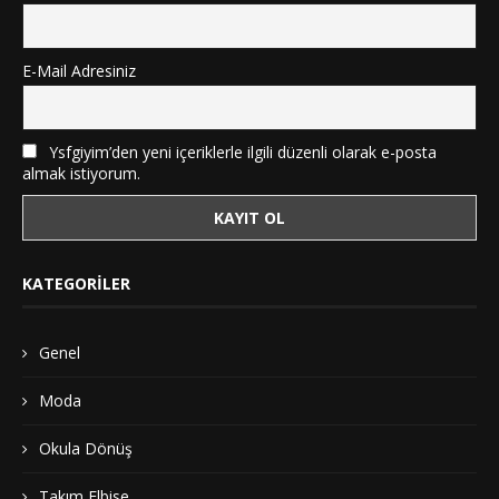
E-Mail Adresiniz
Ysfgiyim’den yeni içeriklerle ilgili düzenli olarak e-posta
almak istiyorum.
KATEGORILER
Genel
Moda
Okula Dönüş
Takım Elbise