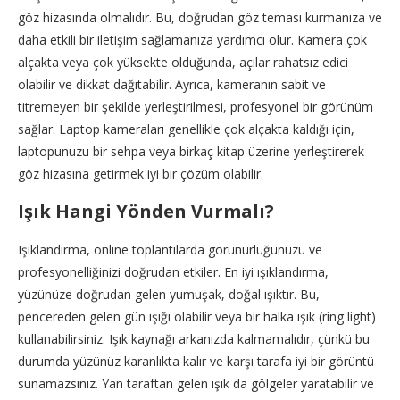
göz hizasında olmalıdır. Bu, doğrudan göz teması kurmanıza ve
daha etkili bir iletişim sağlamanıza yardımcı olur. Kamera çok
alçakta veya çok yüksekte olduğunda, açılar rahatsız edici
olabilir ve dikkat dağıtabilir. Ayrıca, kameranın sabit ve
titremeyen bir şekilde yerleştirilmesi, profesyonel bir görünüm
sağlar. Laptop kameraları genellikle çok alçakta kaldığı için,
laptopunuzu bir sehpa veya birkaç kitap üzerine yerleştirerek
göz hizasına getirmek iyi bir çözüm olabilir.
Işık Hangi Yönden Vurmalı?
Işıklandırma, online toplantılarda görünürlüğünüzü ve
profesyonelliğinizi doğrudan etkiler. En iyi ışıklandırma,
yüzünüze doğrudan gelen yumuşak, doğal ışıktır. Bu,
pencereden gelen gün ışığı olabilir veya bir halka ışık (ring light)
kullanabilirsiniz. Işık kaynağı arkanızda kalmamalıdır, çünkü bu
durumda yüzünüz karanlıkta kalır ve karşı tarafa iyi bir görüntü
sunamazsınız. Yan taraftan gelen ışık da gölgeler yaratabilir ve