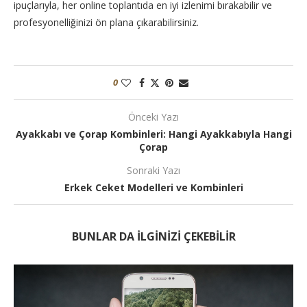
ipuçlarıyla, her online toplantıda en iyi izlenimi bırakabilir ve
profesyonelliğinizi ön plana çıkarabilirsiniz.
0
Önceki Yazı
Ayakkabı ve Çorap Kombinleri: Hangi Ayakkabıyla Hangi
Çorap
Sonraki Yazı
Erkek Ceket Modelleri ve Kombinleri
BUNLAR DA ILGINIZI ÇEKEBILIR