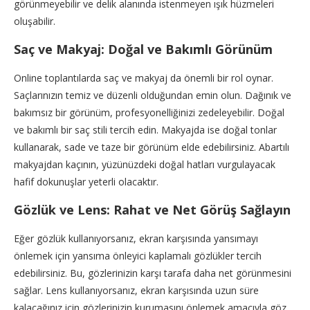
görünmeyebilir ve delik alanında istenmeyen ışık hüzmeleri
oluşabilir.
Saç ve Makyaj: Doğal ve Bakımlı Görünüm
Online toplantılarda saç ve makyaj da önemli bir rol oynar.
Saçlarınızın temiz ve düzenli olduğundan emin olun. Dağınık ve
bakımsız bir görünüm, profesyonelliğinizi zedeleyebilir. Doğal
ve bakımlı bir saç stili tercih edin. Makyajda ise doğal tonlar
kullanarak, sade ve taze bir görünüm elde edebilirsiniz. Abartılı
makyajdan kaçının, yüzünüzdeki doğal hatları vurgulayacak
hafif dokunuşlar yeterli olacaktır.
Gözlük ve Lens: Rahat ve Net Görüş Sağlayın
Eğer gözlük kullanıyorsanız, ekran karşısında yansımayı
önlemek için yansıma önleyici kaplamalı gözlükler tercih
edebilirsiniz. Bu, gözlerinizin karşı tarafa daha net görünmesini
sağlar. Lens kullanıyorsanız, ekran karşısında uzun süre
kalacağınız için gözlerinizin kurumasını önlemek amacıyla göz