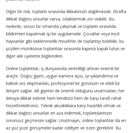
Diğer bir risk, toplantı sırasında dikkatinizin dağılmasıdır. Etrafta
dikkat dağıtıcı unsurlar varsa, odaklanmak zor olabilir. Bu
nedenle, sessiz bir ortamda çalışmak ve toplantı sırasında
bildirimleri kapatmak iyi bir uygulamadır. Çocuklar veya evcil
hayvanlar gibi beklenmedik misafirler de toplantıyı bölebilir, bu
yüzden mümkünse toplantılar sırasında kapınızı kapalı tutun ve
diğer aile üyelerini bilgilendirin.
Online toplantılar, iş dünyasında verimliliği artıran önemli bir
araçtır. Doğru giyim, uygun kamera açısı, iyi ışıklandırma ve
kaliteli ses ekipmanları, profesyonel bir görünüm ve etkili bir
iletişim sağlar. Alt giyimin de önemli olduğunu unutmadan, her
detaya dikkat ederek hem kendinizi hem de karşı tarafı rahat
hissettirebilirsiniz. Teknik aksaklıklara karşı hazırlıklı olmak ve
dikkat dağıtıcı unsurları en aza indirmek, toplantılarınızın
sorunsuz geçmesini sağlar. Unutmayın, online toplantılar da en
az yüz yüze görüşmeler kadar ciddiyet ve özen gerektirir. Bu