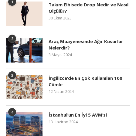
1
Takım Elbisede Drop Nedir ve Nasıl
Ölçülür?
30 Ekim 2023
2
Araç Muayenesinde Ağır Kusurlar
Nelerdir?
3 Mayıs 2024
3
İngilizce’de En Çok Kullanılan 100
Cümle
12 Nisan 2024
4
İstanbul’un En İyi 5 AVM’si
13 Haziran 2024