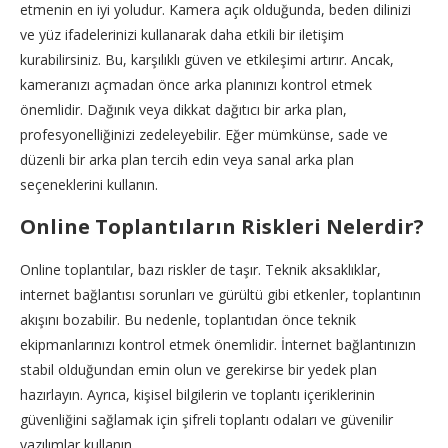
etmenin en iyi yoludur. Kamera açık olduğunda, beden dilinizi
ve yüz ifadelerinizi kullanarak daha etkili bir iletişim
kurabilirsiniz. Bu, karşılıklı güven ve etkileşimi artırır. Ancak,
kameranızı açmadan önce arka planınızı kontrol etmek
önemlidir. Dağınık veya dikkat dağıtıcı bir arka plan,
profesyonelliğinizi zedeleyebilir. Eğer mümkünse, sade ve
düzenli bir arka plan tercih edin veya sanal arka plan
seçeneklerini kullanın.
Online Toplantıların Riskleri Nelerdir?
Online toplantılar, bazı riskler de taşır. Teknik aksaklıklar,
internet bağlantısı sorunları ve gürültü gibi etkenler, toplantının
akışını bozabilir. Bu nedenle, toplantıdan önce teknik
ekipmanlarınızı kontrol etmek önemlidir. İnternet bağlantınızın
stabil olduğundan emin olun ve gerekirse bir yedek plan
hazırlayın. Ayrıca, kişisel bilgilerin ve toplantı içeriklerinin
güvenliğini sağlamak için şifreli toplantı odaları ve güvenilir
yazılımlar kullanın.