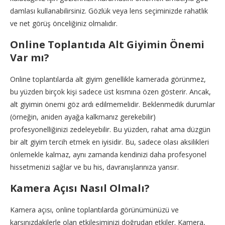
damlası kullanabilirsiniz. Gözlük veya lens seçiminizde rahatlık
ve net görüş önceliğiniz olmalıdır.
Online Toplantıda Alt Giyimin Önemi
Var mı?
Online toplantılarda alt giyim genellikle kamerada görünmez,
bu yüzden birçok kişi sadece üst kısmına özen gösterir. Ancak,
alt giyimin önemi göz ardı edilmemelidir. Beklenmedik durumlar
(örneğin, aniden ayağa kalkmanız gerekebilir)
profesyonelliğinizi zedeleyebilir. Bu yüzden, rahat ama düzgün
bir alt giyim tercih etmek en iyisidir. Bu, sadece olası aksilikleri
önlemekle kalmaz, aynı zamanda kendinizi daha profesyonel
hissetmenizi sağlar ve bu his, davranışlarınıza yansır.
Kamera Açısı Nasıl Olmalı?
Kamera açısı, online toplantılarda görünümünüzü ve
karşınızdakilerle olan etkileşiminizi doğrudan etkiler. Kamera,