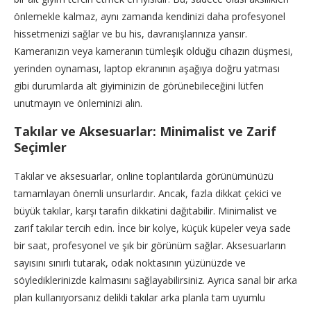
önlemekle kalmaz, aynı zamanda kendinizi daha profesyonel
hissetmenizi sağlar ve bu his, davranışlarınıza yansır.
Kameranızın veya kameranın tümleşik olduğu cihazın düşmesi,
yerinden oynaması, laptop ekranının aşağıya doğru yatması
gibi durumlarda alt giyiminizin de görünebileceğini lütfen
unutmayın ve önleminizi alın.
Takılar ve Aksesuarlar: Minimalist ve Zarif
Seçimler
Takılar ve aksesuarlar, online toplantılarda görünümünüzü
tamamlayan önemli unsurlardır. Ancak, fazla dikkat çekici ve
büyük takılar, karşı tarafın dikkatini dağıtabilir. Minimalist ve
zarif takılar tercih edin. İnce bir kolye, küçük küpeler veya sade
bir saat, profesyonel ve şık bir görünüm sağlar. Aksesuarların
sayısını sınırlı tutarak, odak noktasının yüzünüzde ve
söylediklerinizde kalmasını sağlayabilirsiniz. Ayrıca sanal bir arka
plan kullanıyorsanız delikli takılar arka planla tam uyumlu