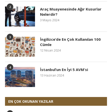
2
Araç Muayenesinde Ağır Kusurlar
Nelerdir?
3 Mayıs 2024
3
İngilizce’de En Çok Kullanılan 100
Cümle
12 Nisan 2024
4
İstanbul’un En İyi 5 AVM’si
13 Haziran 2024
EN ÇOK OKUNAN YAZILAR