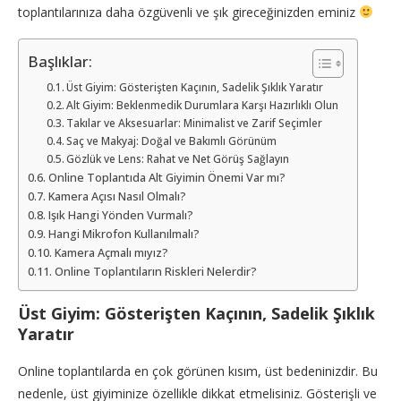
toplantılarınıza daha özgüvenli ve şık gireceğinizden eminiz
Başlıklar:
Üst Giyim: Gösterişten Kaçının, Sadelik Şıklık Yaratır
Alt Giyim: Beklenmedik Durumlara Karşı Hazırlıklı Olun
Takılar ve Aksesuarlar: Minimalist ve Zarif Seçimler
Saç ve Makyaj: Doğal ve Bakımlı Görünüm
Gözlük ve Lens: Rahat ve Net Görüş Sağlayın
Online Toplantıda Alt Giyimin Önemi Var mı?
Kamera Açısı Nasıl Olmalı?
Işık Hangi Yönden Vurmalı?
Hangi Mikrofon Kullanılmalı?
Kamera Açmalı mıyız?
Online Toplantıların Riskleri Nelerdir?
Üst Giyim: Gösterişten Kaçının, Sadelik Şıklık
Yaratır
Online toplantılarda en çok görünen kısım, üst bedeninizdir. Bu
nedenle, üst giyiminize özellikle dikkat etmelisiniz. Gösterişli ve