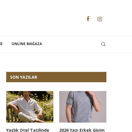
SE
ONLINE MAĞAZA
SON YAZILAR
Yazlık Otel Tatilinde
2026 Yazı Erkek Giyim