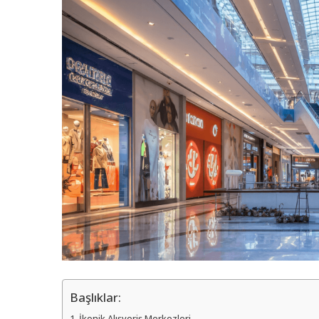
Başlıklar:
İkonik Alışveriş Merkezleri