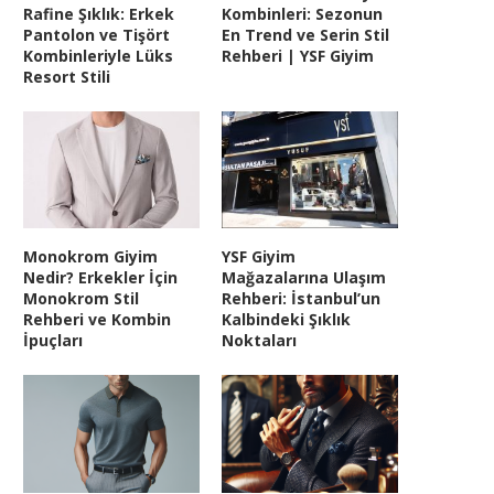
Rafine Şıklık: Erkek
Kombinleri: Sezonun
Pantolon ve Tişört
En Trend ve Serin Stil
Kombinleriyle Lüks
Rehberi | YSF Giyim
Resort Stili
Monokrom Giyim
YSF Giyim
Nedir? Erkekler İçin
Mağazalarına Ulaşım
Monokrom Stil
Rehberi: İstanbul’un
Rehberi ve Kombin
Kalbindeki Şıklık
İpuçları
Noktaları