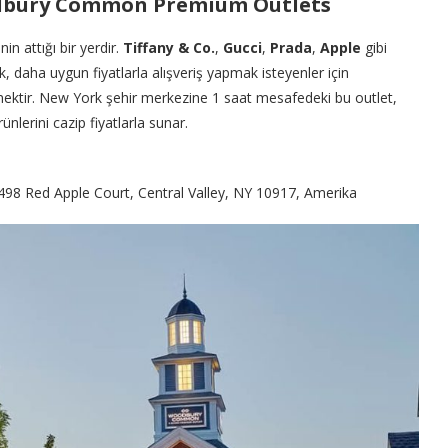
oodbury Common Premium Outlets
nin attığı bir yerdir.
Tiffany & Co.
,
Gucci
,
Prada
,
Apple
gibi
, daha uygun fiyatlarla alışveriş yapmak isteyenler için
nektir. New York şehir merkezine 1 saat mesafedeki bu outlet,
ünlerini cazip fiyatlarla sunar.
 498 Red Apple Court, Central Valley, NY 10917, Amerika