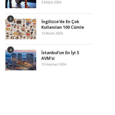
3 Mayıs 2024
3
İngilizce’de En Çok
Kullanılan 100 Cümle
12 Nisan 2024
4
İstanbul’un En İyi 5
AVM’si
13 Haziran 2024