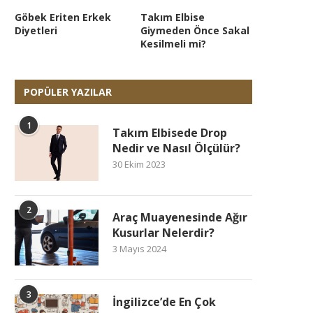
Göbek Eriten Erkek
Takım Elbise
Diyetleri
Giymeden Önce Sakal
Kesilmeli mi?
POPÜLER YAZILAR
1
Takım Elbisede Drop
Nedir ve Nasıl Ölçülür?
30 Ekim 2023
2
Araç Muayenesinde Ağır
Kusurlar Nelerdir?
3 Mayıs 2024
3
İngilizce’de En Çok