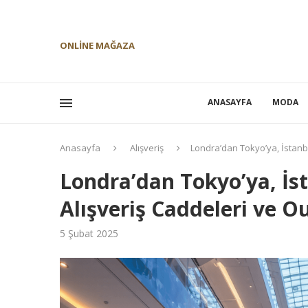
ONLINE MAĞAZA
ANASAYFA
MODA
Anasayfa
Alışveriş
Londra’dan Tokyo’ya, İstanbu
Londra’dan Tokyo’ya, İs
Alışveriş Caddeleri ve Ou
5 Şubat 2025