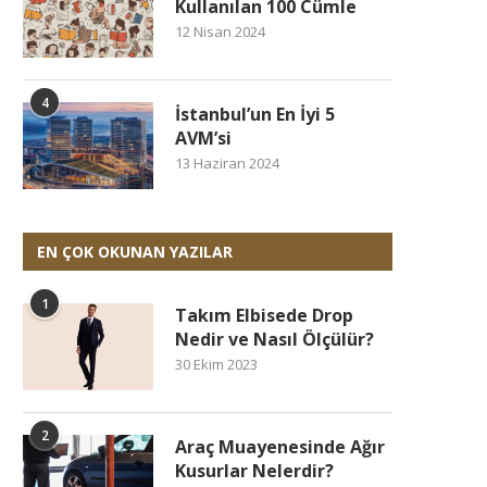
Kullanılan 100 Cümle
12 Nisan 2024
4
İstanbul’un En İyi 5
AVM’si
13 Haziran 2024
EN ÇOK OKUNAN YAZILAR
1
Takım Elbisede Drop
Nedir ve Nasıl Ölçülür?
30 Ekim 2023
2
Araç Muayenesinde Ağır
Kusurlar Nelerdir?