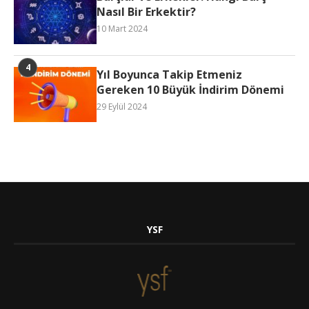
Nasıl Bir Erkektir?
10 Mart 2024
Yıl Boyunca Takip Etmeniz
Gereken 10 Büyük İndirim Dönemi
29 Eylül 2024
YSF