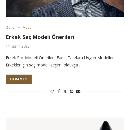
Genel
Moda
Erkek Saç Modeli Önerileri
11 Kasım 2022
Erkek Saç Modeli Önerileri: Farklı Tarzlara Uygun Modeller
Erkekler için saç modeli seçimi oldukça …
DEVAMI