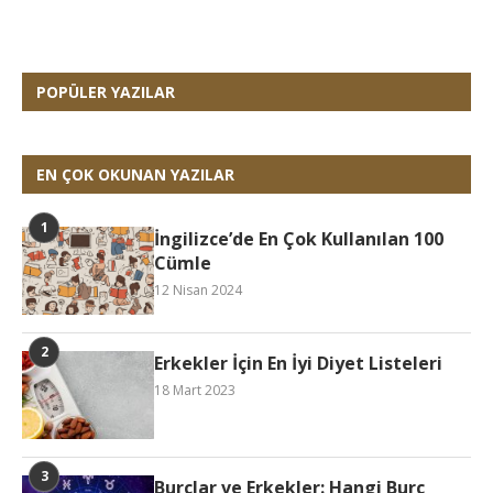
POPÜLER YAZILAR
EN ÇOK OKUNAN YAZILAR
İngilizce’de En Çok Kullanılan 100
Cümle
12 Nisan 2024
Erkekler İçin En İyi Diyet Listeleri
18 Mart 2023
Burçlar ve Erkekler: Hangi Burç