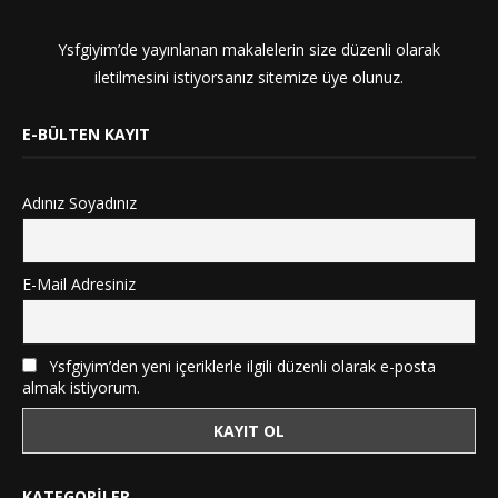
Ysfgiyim’de yayınlanan makalelerin size düzenli olarak
iletilmesini istiyorsanız sitemize üye olunuz.
E-BÜLTEN KAYIT
Adınız Soyadınız
E-Mail Adresiniz
Ysfgiyim’den yeni içeriklerle ilgili düzenli olarak e-posta
almak istiyorum.
KATEGORILER