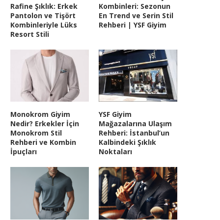
Rafine Şıklık: Erkek
Kombinleri: Sezonun
Pantolon ve Tişört
En Trend ve Serin Stil
Kombinleriyle Lüks
Rehberi | YSF Giyim
Resort Stili
Monokrom Giyim
YSF Giyim
Nedir? Erkekler İçin
Mağazalarına Ulaşım
Monokrom Stil
Rehberi: İstanbul’un
Rehberi ve Kombin
Kalbindeki Şıklık
İpuçları
Noktaları