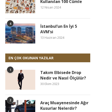
Kullanılan 100 Cümle
12 Nisan 2024
4
İstanbul’un En İyi 5
AVM’si
13 Haziran 2024
EN ÇOK OKUNAN YAZILAR
1
Takım Elbisede Drop
Nedir ve Nasıl Ölçülür?
30 Ekim 2023
2
Araç Muayenesinde Ağır
Kusurlar Nelerdir?