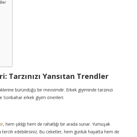
dler
i: Tarzınızı Yansıtan Trendler
nklerine büründüğü bir mevsimdir. Erkek giyiminde tarzınızı
e Sonbahar erkek giyim önerileri:
er
, hem şıklığı hem de rahatlığı bir arada sunar. Yumuşak
da tercih edebilirsiniz. Bu ceketler, hem günlük hayatta hem de