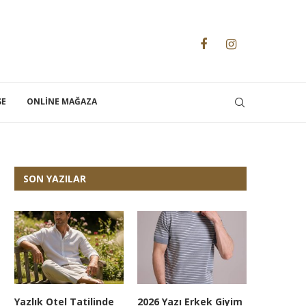
SE
ONLINE MAĞAZA
SON YAZILAR
Yazlık Otel Tatilinde
2026 Yazı Erkek Giyim