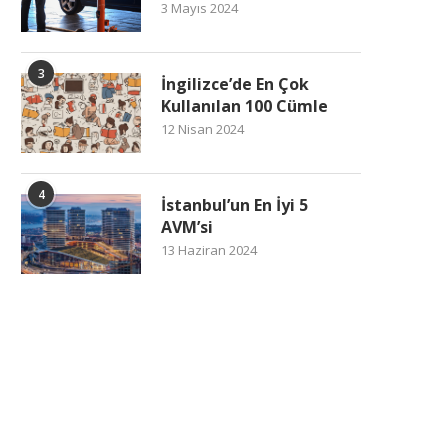
3 Mayıs 2024
3
İngilizce’de En Çok
Kullanılan 100 Cümle
12 Nisan 2024
4
İstanbul’un En İyi 5
AVM’si
13 Haziran 2024