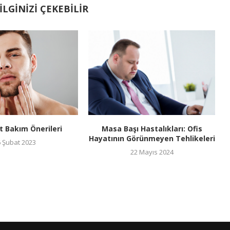
LGINIZI ÇEKEBILIR
lt Bakım Önerileri
Masa Başı Hastalıkları: Ofis
Hayatının Görünmeyen Tehlikeleri
6 Şubat 2023
22 Mayıs 2024