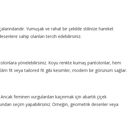
larındandır. Yumuşak ve rahat bir şekilde stilinize hareket
esenlere sahip olanları tercih edebilirsiniz.
olonlara yönelebilirsiniz. Koyu renkte kumaş pantolonlar, hem
Slim fit veya tailored fit gibi kesimler, modern bir görünüm sağlar.
 Ancak feminen vurgulardan kaçınmak için abartılı çiçek
ndan seçim yapabilirsiniz. Örneğin, geometrik desenler veya