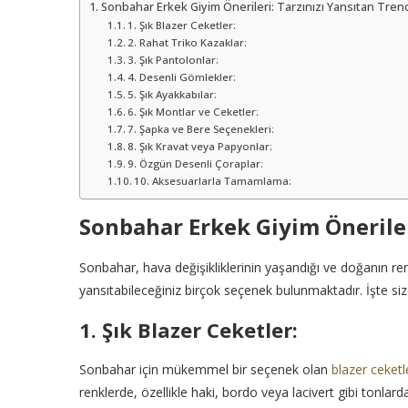
Sonbahar Erkek Giyim Önerileri: Tarzınızı Yansıtan Tren
1. Şık Blazer Ceketler:
2. Rahat Triko Kazaklar:
3. Şık Pantolonlar:
4. Desenli Gömlekler:
5. Şık Ayakkabılar:
6. Şık Montlar ve Ceketler:
7. Şapka ve Bere Seçenekleri:
8. Şık Kravat veya Papyonlar:
9. Özgün Desenli Çoraplar:
10. Aksesuarlarla Tamamlama:
Sonbahar Erkek Giyim Öneriler
Sonbahar, hava değişikliklerinin yaşandığı ve doğanın re
yansıtabileceğiniz birçok seçenek bulunmaktadır. İşte siz
1. Şık Blazer Ceketler:
Sonbahar için mükemmel bir seçenek olan
blazer ceketl
renklerde, özellikle haki, bordo veya lacivert gibi tonlar