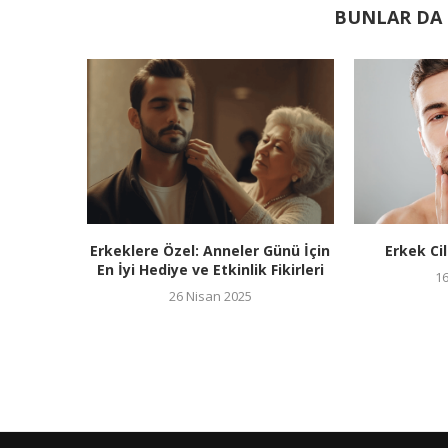
BUNLAR DA I
Erkeklere Özel: Anneler Günü İçin
Erkek Ci
En İyi Hediye ve Etkinlik Fikirleri
1
26 Nisan 2025