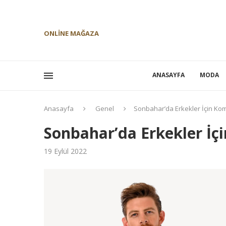
ONLINE MAĞAZA
ANASAYFA
MODA
Anasayfa
Genel
Sonbahar’da Erkekler İçin Kom
Sonbahar’da Erkekler İç
19 Eylül 2022