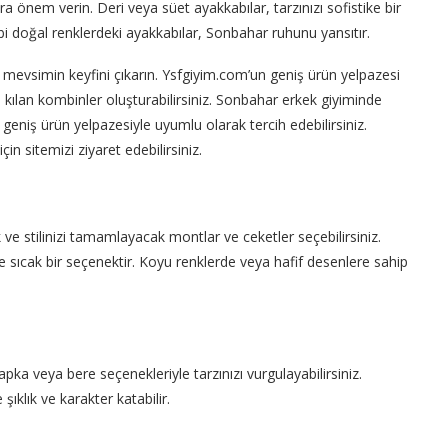
 önem verin. Deri veya süet ayakkabılar, tarzınızı sofistike bir
 doğal renklerdeki ayakkabılar, Sonbahar ruhunu yansıtır.
e mevsimin keyfini çıkarın. Ysfgiyim.com’un geniş ürün yelpazesi
 kılan kombinler oluşturabilirsiniz. Sonbahar erkek giyiminde
 geniş ürün yelpazesiyle uyumlu olarak tercih edebilirsiniz.
in sitemizi ziyaret edebilirsiniz.
ve stilinizi tamamlayacak montlar ve ceketler seçebilirsiniz.
e sıcak bir seçenektir. Koyu renklerde veya hafif desenlere sahip
pka veya bere seçenekleriyle tarzınızı vurgulayabilirsiniz.
şıklık ve karakter katabilir.