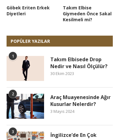
Göbek Eriten Erkek
Takım Elbise
Diyetleri
Giymeden Önce Sakal
Kesilmeli mi?
POPÜLER YAZILAR
1
Takım Elbisede Drop
Nedir ve Nasıl Ölçülür?
30 Ekim 2023
2
Araç Muayenesinde Ağır
Kusurlar Nelerdir?
3 Mayıs 2024
3
İngilizce’de En Çok