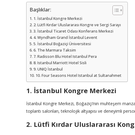
Başlıklar:
1. İstanbul Kongre Merkezi
2. Lütfi Kırdar Uluslararası Kongre ve Sergi Sarayı
3. İstanbul Ticaret Odası Konferans Merkezi
4. Wyndham Grand İstanbul Levent
5. İstanbul Boğaziçi Üniversitesi
6. The Marmara Taksim
7. Radisson Blu Hotel Istanbul Pera
8. Istanbul Marriott Hotel Sisli
9. UNIQ İstanbul
10. Four Seasons Hotel Istanbul at Sultanahmet
1. İstanbul Kongre Merkezi
İstanbul Kongre Merkezi, Boğaziçi’nin muhteşem manzara
toplantı salonları, teknolojik altyapısı ve deneyimli pers
2. Lütfi Kırdar Uluslararası Kong