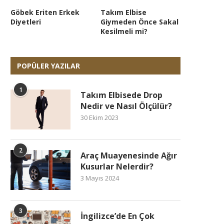
Göbek Eriten Erkek
Takım Elbise
Diyetleri
Giymeden Önce Sakal
Kesilmeli mi?
POPÜLER YAZILAR
1
Takım Elbisede Drop
Nedir ve Nasıl Ölçülür?
30 Ekim 2023
2
Araç Muayenesinde Ağır
Kusurlar Nelerdir?
3 Mayıs 2024
3
İngilizce’de En Çok