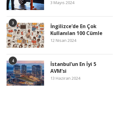
3 Mayıs 2024
3
İngilizce’de En Çok
Kullanılan 100 Cümle
12 Nisan 2024
4
İstanbul’un En İyi 5
AVM’si
13 Haziran 2024