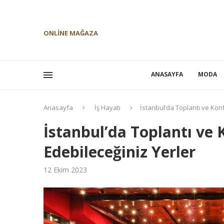
ONLINE MAĞAZA
ANASAYFA
MODA
Anasayfa
İş Hayatı
İstanbul’da Toplantı ve Kon
İstanbul’da Toplantı ve
Edebileceğiniz Yerler
12 Ekim 2023