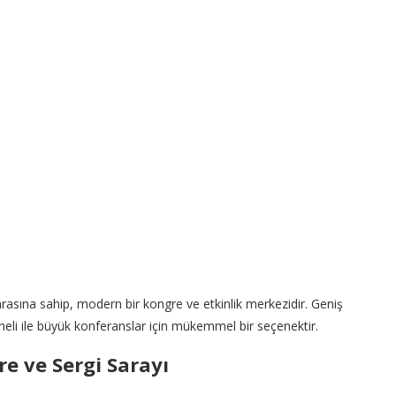
sına sahip, modern bir kongre ve etkinlik merkezidir. Geniş
oneli ile büyük konferanslar için mükemmel bir seçenektir.
re ve Sergi Sarayı