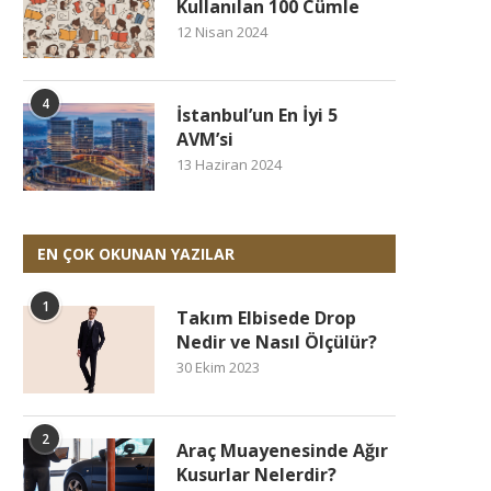
Kullanılan 100 Cümle
12 Nisan 2024
4
İstanbul’un En İyi 5
AVM’si
13 Haziran 2024
EN ÇOK OKUNAN YAZILAR
1
Takım Elbisede Drop
Nedir ve Nasıl Ölçülür?
30 Ekim 2023
2
Araç Muayenesinde Ağır
Kusurlar Nelerdir?