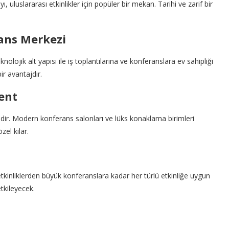
uluslararası etkinlikler için popüler bir mekan. Tarihi ve zarif bir
rans Merkezi
olojik alt yapısı ile iş toplantılarına ve konferanslara ev sahipliği
r avantajdır.
ent
dir. Modern konferans salonları ve lüks konaklama birimleri
zel kılar.
etkinliklerden büyük konferanslara kadar her türlü etkinliğe uygun
tkileyecek.