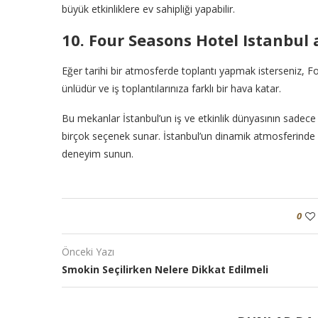
büyük etkinliklere ev sahipliği yapabilir.
10. Four Seasons Hotel Istanbul
Eğer tarihi bir atmosferde toplantı yapmak isterseniz, 
ünlüdür ve iş toplantılarınıza farklı bir hava katar.
Bu mekanlar İstanbul’un iş ve etkinlik dünyasının sadece 
birçok seçenek sunar. İstanbul’un dinamik atmosferinde et
deneyim sunun.
0
Önceki Yazı
Smokin Seçilirken Nelere Dikkat Edilmeli