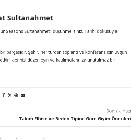
 at Sultanahmet
Four Seasons Sultanahmet’i düşünmelisiniz. Tarihi dokusuyla
bir parçasıdır. Şehir, her türden toplantı ve konferans için uygun
kinliklerinizi düzenleyin ve katılımcılarınıza unutulmaz bir
Sonraki Yazı
Takım Elbise ve Beden Tipine Göre Giyim Önerileri