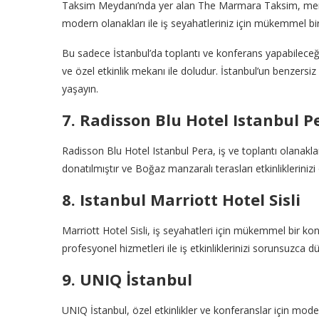
Taksim Meydanı’nda yer alan The Marmara Taksim, merkez
modern olanakları ile iş seyahatleriniz için mükemmel bir
Bu sadece İstanbul’da toplantı ve konferans yapabileceğin
ve özel etkinlik mekanı ile doludur. İstanbul’un benzersi
yaşayın.
7. Radisson Blu Hotel Istanbul P
Radisson Blu Hotel Istanbul Pera, iş ve toplantı olanaklar
donatılmıştır ve Boğaz manzaralı terasları etkinliklerinizi ö
8. Istanbul Marriott Hotel Sisli
Marriott Hotel Sisli, iş seyahatleri için mükemmel bir ko
profesyonel hizmetleri ile iş etkinliklerinizi sorunsuzca dü
9. UNIQ İstanbul
UNIQ İstanbul, özel etkinlikler ve konferanslar için mod