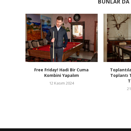
BUNLAR DA I
Free Friday! Hadi Bir Cuma
Toplantıla
Kombini Yapalım
Toplantı 
T
12 Kasım 2024
21