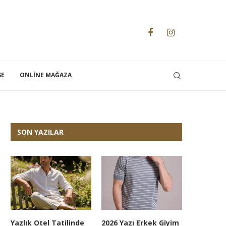
SE
ONLINE MAĞAZA
SON YAZILAR
Yazlık Otel Tatilinde
2026 Yazı Erkek Giyim