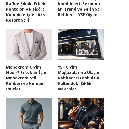
Rafine Şıklık: Erkek
Kombinleri: Sezonun
Pantolon ve Tişört
En Trend ve Serin Stil
Kombinleriyle Lüks
Rehberi | YSF Giyim
Resort Stili
Monokrom Giyim
YSF Giyim
Nedir? Erkekler İçin
Mağazalarına Ulaşım
Monokrom Stil
Rehberi: İstanbul’un
Rehberi ve Kombin
Kalbindeki Şıklık
İpuçları
Noktaları