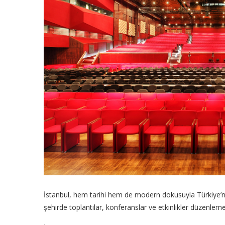
İstanbul, hem tarihi hem de modern dokusuyla Türkiye’nin
şehirde toplantılar, konferanslar ve etkinlikler düzenlem