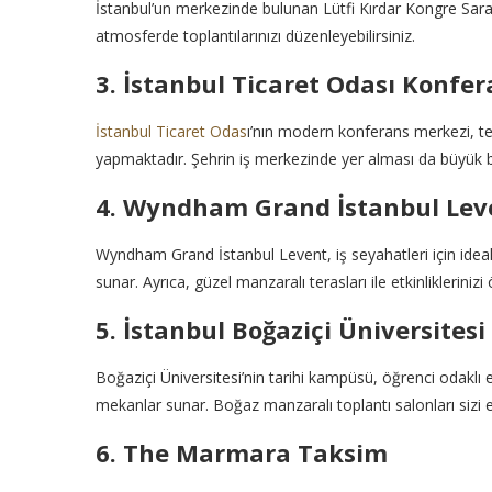
İstanbul’un merkezinde bulunan Lütfi Kırdar Kongre Sarayı, 
atmosferde toplantılarınızı düzenleyebilirsiniz.
3. İstanbul Ticaret Odası Konfe
İstanbul Ticaret Odas
ı’nın modern konferans merkezi, tekn
yapmaktadır. Şehrin iş merkezinde yer alması da büyük bi
4. Wyndham Grand İstanbul Lev
Wyndham Grand İstanbul Levent, iş seyahatleri için ideal
sunar. Ayrıca, güzel manzaralı terasları ile etkinliklerinizi ö
5. İstanbul Boğaziçi Üniversitesi
Boğaziçi Üniversitesi’nin tarihi kampüsü, öğrenci odaklı 
mekanlar sunar. Boğaz manzaralı toplantı salonları sizi e
6. The Marmara Taksim