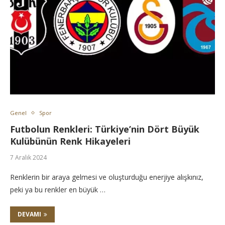
Genel
Spor
Futbolun Renkleri: Türkiye’nin Dört Büyük
Kulübünün Renk Hikayeleri
7 Aralık 2024
Renklerin bir araya gelmesi ve oluşturduğu enerjiye alışkınız,
peki ya bu renkler en büyük …
DEVAMI