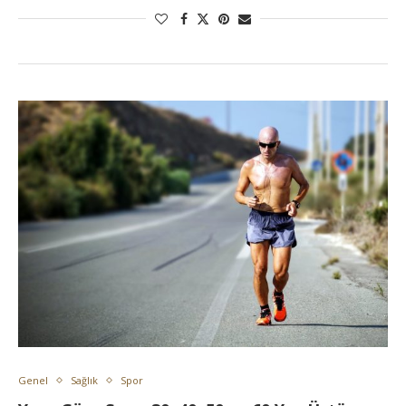
Genel
Sağlık
Spor