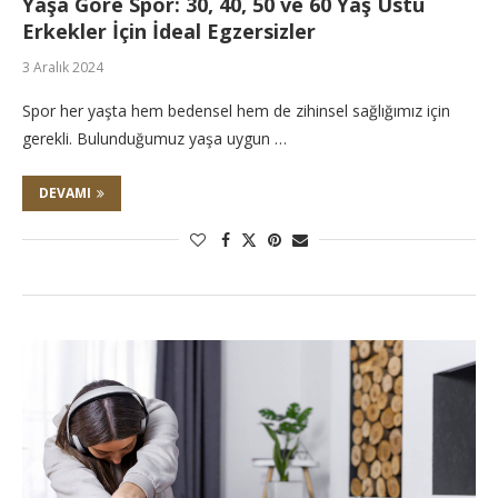
Yaşa Göre Spor: 30, 40, 50 ve 60 Yaş Üstü
Erkekler İçin İdeal Egzersizler
3 Aralık 2024
Spor her yaşta hem bedensel hem de zihinsel sağlığımız için
gerekli. Bulunduğumuz yaşa uygun …
DEVAMI