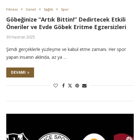
Fitness
Genel
Sağlık
Spor
Göbeğinize “Artık Bittin!” Dedirtecek Etkili
Öneriler ve Evde Göbek Eritme Egzersizleri
30 Haziran 2025
Şimdi gerçeklerle yüzleşme ve kabul etme zamanı. Her spor
yapan insanın aklında, az ya …
DEVAMI