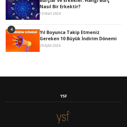
Burçlar ve Erkekler: Hangi Burç
Nasıl Bir Erkektir?
10 Mart 2024
Yıl Boyunca Takip Etmeniz
Gereken 10 Büyük İndirim Dönemi
29 Eylül 2024
YSF