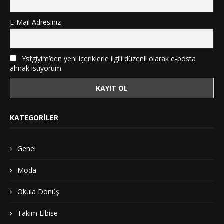
E-Mail Adresiniz
Ysfgiyim’den yeni içeriklerle ilgili düzenli olarak e-posta
almak istiyorum.
KATEGORILER
Genel
Moda
Okula Dönüş
Takım Elbise