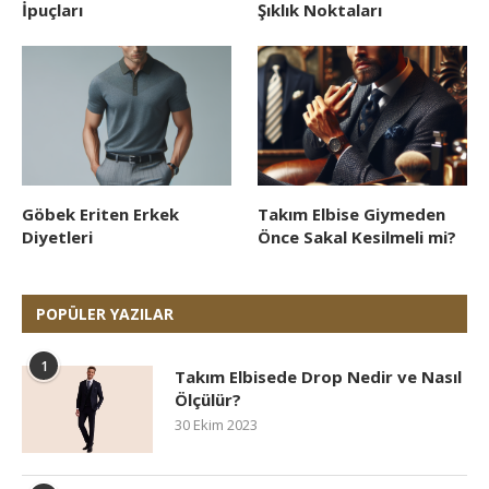
İpuçları
Şıklık Noktaları
Göbek Eriten Erkek
Takım Elbise Giymeden
Diyetleri
Önce Sakal Kesilmeli mi?
POPÜLER YAZILAR
1
Takım Elbisede Drop Nedir ve Nasıl
Ölçülür?
30 Ekim 2023