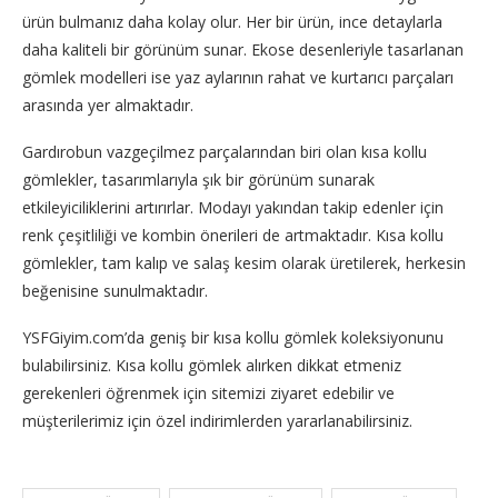
ürün bulmanız daha kolay olur. Her bir ürün, ince detaylarla
daha kaliteli bir görünüm sunar. Ekose desenleriyle tasarlanan
gömlek modelleri ise yaz aylarının rahat ve kurtarıcı parçaları
arasında yer almaktadır.
Gardırobun vazgeçilmez parçalarından biri olan kısa kollu
gömlekler, tasarımlarıyla şık bir görünüm sunarak
etkileyiciliklerini artırırlar. Modayı yakından takip edenler için
renk çeşitliliği ve kombin önerileri de artmaktadır. Kısa kollu
gömlekler, tam kalıp ve salaş kesim olarak üretilerek, herkesin
beğenisine sunulmaktadır.
YSFGiyim.com’da geniş bir kısa kollu gömlek koleksiyonunu
bulabilirsiniz. Kısa kollu gömlek alırken dikkat etmeniz
gerekenleri öğrenmek için sitemizi ziyaret edebilir ve
müşterilerimiz için özel indirimlerden yararlanabilirsiniz.