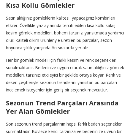
Kısa Kollu Gömlekler
Satın aldığınız gömleklerin kalitesi, yapacağınız kombinleri
etkiler. Özellikle yaz aylarında tercih edilen kısa kollu salaş
kesim gömlek modelleri, bohem tarzınızı yansıtmada yardımcı
olur. Kaliteli dikim ürünleriyle üretilen bu parçalar, sezon
boyunca şıklık yarışında ön sıralarda yer alır.
Her bir gömlek modeli için farklı kesim ve renk seçenekleri
sunulmaktadır. Bedeninize uygun olarak satın aldığınız gömlek
modelleri, tarzınızı etkileyici bir şekilde ortaya koyar. Renk ve
desen çeşitleriyle sezonun trendlerini yansıtan bu parçaları
incelemek isteyenler için geniş bir seçenek mevcuttur.
Sezonun Trend Parçaları Arasında
Yer Alan Gömlekler
Son sezonun trend parçalarının hepsi farklı beden seçenekleri
sunmaktadır. Böylece kendi tarzınıza ve bedeninize uygun bir