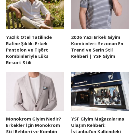
Yazlık Otel Tatilinde
2026 Yazı Erkek Giyim
Rafine Şıklık: Erkek
Kombinleri: Sezonun En
Pantolon ve Tişört
Trend ve Serin Stil
Kombinleriyle Lüks
Rehberi | YSF Giyim
Resort Stili
Monokrom Giyim Nedir?
YSF Giyim Mağazalarına
Erkekler İçin Monokrom
Ulaşım Rehberi:
Stil Rehberi ve Kombin
İstanbul’un Kalbindeki