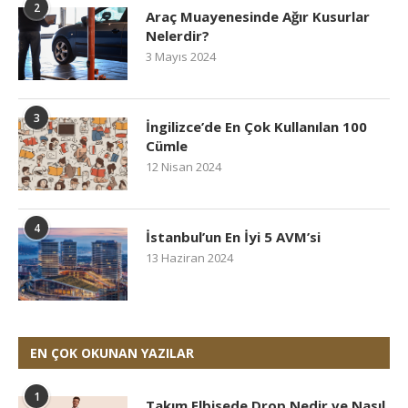
2
Araç Muayenesinde Ağır Kusurlar
Nelerdir?
3 Mayıs 2024
3
İngilizce’de En Çok Kullanılan 100
Cümle
12 Nisan 2024
4
İstanbul’un En İyi 5 AVM’si
13 Haziran 2024
EN ÇOK OKUNAN YAZILAR
1
Takım Elbisede Drop Nedir ve Nasıl