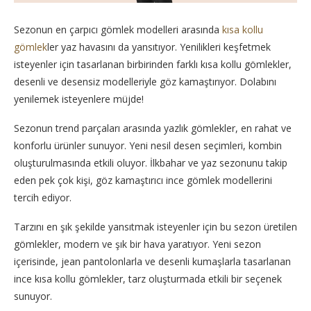
Sezonun en çarpıcı gömlek modelleri arasında
kısa kollu
gömlek
ler yaz havasını da yansıtıyor. Yenilikleri keşfetmek
isteyenler için tasarlanan birbirinden farklı kısa kollu gömlekler,
desenli ve desensiz modelleriyle göz kamaştırıyor. Dolabını
yenilemek isteyenlere müjde!
Sezonun trend parçaları arasında yazlık gömlekler, en rahat ve
konforlu ürünler sunuyor. Yeni nesil desen seçimleri, kombin
oluşturulmasında etkili oluyor. İlkbahar ve yaz sezonunu takip
eden pek çok kişi, göz kamaştırıcı ince gömlek modellerini
tercih ediyor.
Tarzını en şık şekilde yansıtmak isteyenler için bu sezon üretilen
gömlekler, modern ve şık bir hava yaratıyor. Yeni sezon
içerisinde, jean pantolonlarla ve desenli kumaşlarla tasarlanan
ince kısa kollu gömlekler, tarz oluşturmada etkili bir seçenek
sunuyor.