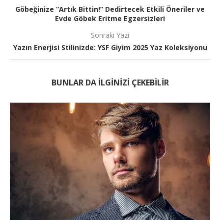
Göbeğinize “Artık Bittin!” Dedirtecek Etkili Öneriler ve
Evde Göbek Eritme Egzersizleri
Sonraki Yazı
Yazın Enerjisi Stilinizde: YSF Giyim 2025 Yaz Koleksiyonu
BUNLAR DA ILGINIZI ÇEKEBILIR