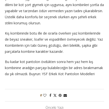
dilimi bir kot şort giymek için uygunsa, aynı kombinleri şortla da
yapabilir ve tarzından ödün vermeden yazın tadını çıkarabilirsin.
Üstelik daha konforlu bir seçenek olurken aynı şehirli erkek
stilini korumuş olursun.
Kış kombininde botu ille de ısrarla överken yaz kombinlerinde
de beyaz sneaker, loafer ve espadrilleri övmeyecek değiliz. Yaz
Kombinlerin için tabi Güneş gözlüğü, deri bileklik, şapka gibi
parçalarla kombine karakter kazandır.
Bu kadar kot pantolon övdükten sonra hem yaz hem kış
kombinine aradığın parçayı bulabileceğin bir adres bırakmamak
da şık olmazdı. Buyrun: YSF Erkek Kot Pantolon Modelleri
0
Önceki Yazı