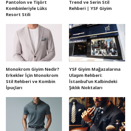
Pantolon ve Tişört
Trend ve Serin Stil
Kombinleriyle Lüks
Rehberi | YSF Giyim
Resort Stili
Monokrom Giyim Nedir?
YSF Giyim Mağazalarına
Erkekler İçin Monokrom
Ulaşım Rehberi:
Stil Rehberi ve Kombin
İstanbul’un Kalbindeki
İpuçları
Şıklık Noktaları