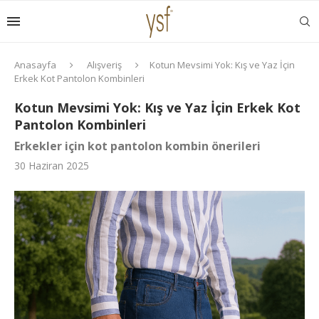
Anasayfa
Alışveriş
Kotun Mevsimi Yok: Kış ve Yaz İçin
Erkek Kot Pantolon Kombinleri
Kotun Mevsimi Yok: Kış ve Yaz İçin Erkek Kot
Pantolon Kombinleri
Erkekler için kot pantolon kombin önerileri
30 Haziran 2025