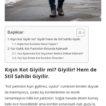
Başlıklar:
Kışın Kot Giyilir mi? Giyilir! Hem de Stil Sahibi Giyilir.
Kışlık Kot Kombini Nasıl Yapılır?
Yaz Geldi, Kot Pantolon Rötarda Kalmadı!
Yaz Aylarında Kot Seçerken Nelere Dikkat Edilmeli?
Yaz İçin Erkek Kot Kombin Önerileri
Kışın Kot Giyilir mi? Giyilir! Hem de
Stil Sahibi Giyilir.
“Kot pantolon kışın giyilmez, üşütür” cümlesini kimden duysak
da inanmıyoruz, çünkü kış kombinlerinin en ikonik
tamamlayıcısı hâlâ kot pantolon. Soğuk havada denim kumaş
belki ince hissedilebilir ama kombin potansiyeli öyle güçlü ki,