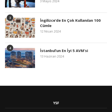
3 Mayıs 2024
3
İngilizce’de En Çok Kullanılan 100
Cümle
12 Nisan 2024
4
İstanbul’un En İyi 5 AVM’si
13 Haziran 2024
YSF