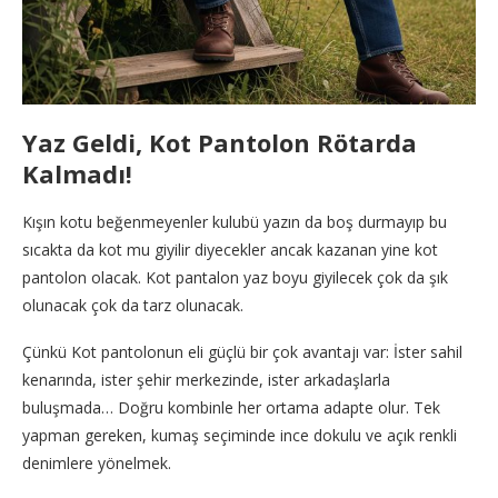
Yaz Geldi, Kot Pantolon Rötarda
Kalmadı!
Kışın kotu beğenmeyenler kulubü yazın da boş durmayıp bu
sıcakta da kot mu giyilir diyecekler ancak kazanan yine kot
pantolon olacak. Kot pantalon yaz boyu giyilecek çok da şık
olunacak çok da tarz olunacak.
Çünkü Kot pantolonun eli güçlü bir çok avantajı var: İster sahil
kenarında, ister şehir merkezinde, ister arkadaşlarla
buluşmada… Doğru kombinle her ortama adapte olur. Tek
yapman gereken, kumaş seçiminde ince dokulu ve açık renkli
denimlere yönelmek.