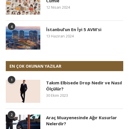
Cümle
12 Nisan 2024
4
İstanbul’un En İyi 5 AVM’si
13 Haziran 2024
EN ÇOK OKUNAN YAZILAR
1
Takım Elbisede Drop Nedir ve Nasıl
Ölçülür?
30 Ekim 2023
2
Araç Muayenesinde Ağır Kusurlar
Nelerdir?