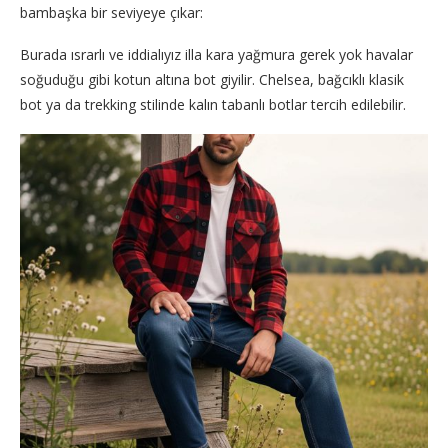
bambaşka bir seviyeye çıkar:
Burada ısrarlı ve iddialıyız illa kara yağmura gerek yok havalar
soğuduğu gibi kotun altına bot giyilir. Chelsea, bağcıklı klasik
bot ya da trekking stilinde kalın tabanlı botlar tercih edilebilir.