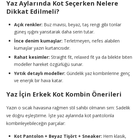
Yaz Aylarında Kot Seçerken Nelere
Dikkat Edilmeli?
Açık renkler:
Buz mavisi, beyaz, taş rengi gibi tonlar
güneş ışığını yansıtarak daha serin tutar.
İnce denim kumaşlar:
Terletmeyen, nefes alabilen
kumaşlar yazın kurtarıcısıdır.
Rahat kesimler:
Straight fit, relaxed fit ya da bilekte biten
modeller hareket özgürlüğü sunar.
Yırtık detaylı modeller:
Gündelik yaz kombinlerine genç
ve enerjik bir hava katar.
Yaz İçin Erkek Kot Kombin Önerileri
Yazın o sıcak havasına rağmen stil sahibi olmanın sırrı: Sadelik
ve doğru eşleştirme. İşte yaz aylarında kot pantolonla
kombinleyebileceğin parçalar:
Kot Pantolon + Beyaz Tişört + Sneaker:
Hem klasik,