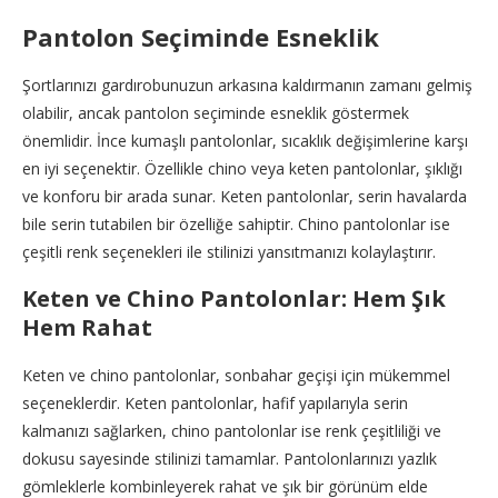
Pantolon Seçiminde Esneklik
Şortlarınızı gardırobunuzun arkasına kaldırmanın zamanı gelmiş
olabilir, ancak pantolon seçiminde esneklik göstermek
önemlidir. İnce kumaşlı pantolonlar, sıcaklık değişimlerine karşı
en iyi seçenektir. Özellikle chino veya keten pantolonlar, şıklığı
ve konforu bir arada sunar. Keten pantolonlar, serin havalarda
bile serin tutabilen bir özelliğe sahiptir. Chino pantolonlar ise
çeşitli renk seçenekleri ile stilinizi yansıtmanızı kolaylaştırır.
Keten ve Chino Pantolonlar: Hem Şık
Hem Rahat
Keten ve chino pantolonlar, sonbahar geçişi için mükemmel
seçeneklerdir. Keten pantolonlar, hafif yapılarıyla serin
kalmanızı sağlarken, chino pantolonlar ise renk çeşitliliği ve
dokusu sayesinde stilinizi tamamlar. Pantolonlarınızı yazlık
gömleklerle kombinleyerek rahat ve şık bir görünüm elde