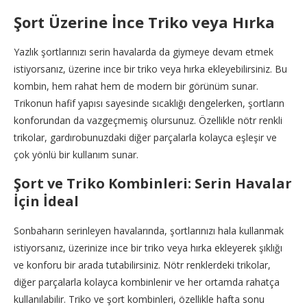
Şort Üzerine İnce Triko veya Hırka
Yazlık şortlarınızı serin havalarda da giymeye devam etmek
istiyorsanız, üzerine ince bir triko veya hırka ekleyebilirsiniz. Bu
kombin, hem rahat hem de modern bir görünüm sunar.
Trikonun hafif yapısı sayesinde sıcaklığı dengelerken, şortların
konforundan da vazgeçmemiş olursunuz. Özellikle nötr renkli
trikolar, gardırobunuzdaki diğer parçalarla kolayca eşleşir ve
çok yönlü bir kullanım sunar.
Şort ve Triko Kombinleri: Serin Havalar
İçin İdeal
Sonbaharın serinleyen havalarında, şortlarınızı hala kullanmak
istiyorsanız, üzerinize ince bir triko veya hırka ekleyerek şıklığı
ve konforu bir arada tutabilirsiniz. Nötr renklerdeki trikolar,
diğer parçalarla kolayca kombinlenir ve her ortamda rahatça
kullanılabilir. Triko ve şort kombinleri, özellikle hafta sonu