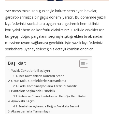
Yaz mevsiminin son günleriyle birlikte serinleyen havalar,
gardıroplarımızda bir geçiş dönemi yaratır. Bu dönemde yazlık
kıyafetlerinizi sonbahara uygun hale getirerek hem stilinizi
koruyabilir hem de konforlu olabilirsiniz. Özellikle erkekler için
bu geçiş, doğru parçaların seçimiyle şıklığı elden bırakmadan
mevsime uyum sağlamayı gerektirir. İşte yazlık kıyafetlerinizi
sonbahara uyarlayabileceğiniz detaylı kombin önerileri.
Başlıklar:
Yazlık Ceketlerle Başlayın
İnce Katmanlarla Konforu Artırın
Uzun Kollu Gömleklerle Katmanlama
Farklı Kombinasyonlarla Tarzınızı Yansıtın
Pantolon Seçiminde Esneklik
Keten ve Chino Pantolonlar: Hem Şık Hem Rahat
Ayakkabı Seçimi
Sonbahar Aylarında Doğru Ayakkabı Seçimi
Aksesuarlarla Tamamlayın