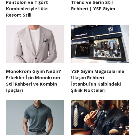
Pantolon ve Tişört
Trend ve Serin Stil
Kombinleriyle Lüks
Rehberi | YSF Giyim
Resort Stili
Monokrom Giyim Nedir?
YSF Giyim Mağazalarına
Erkekler İçin Monokrom
Ulaşım Rehberi:
Stil Rehberi ve Kombin
İstanbul’un Kalbindeki
İpuçları
Şıklık Noktaları