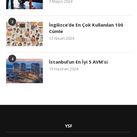
3 Mayıs 2024
3
İngilizce’de En Çok Kullanılan 100
Cümle
12 Nisan 2024
4
İstanbul’un En İyi 5 AVM’si
13 Haziran 2024
YSF