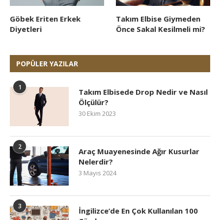
Göbek Eriten Erkek
Takım Elbise Giymeden
Diyetleri
Önce Sakal Kesilmeli mi?
POPÜLER YAZILAR
1
Takım Elbisede Drop Nedir ve Nasıl
Ölçülür?
30 Ekim 2023
2
Araç Muayenesinde Ağır Kusurlar
Nelerdir?
3 Mayıs 2024
3
İngilizce’de En Çok Kullanılan 100