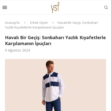
Anasayfa
Erkek Giyim
Havalı Bir Geçiş: Sonbaharı
Yazlık Kıyafetlerle Karşılamanın İpuçları
Havalı Bir Geçiş: Sonbaharı Yazlık Kıyafetlerle
Karşılamanın İpuçları
9 Ağustos 2024