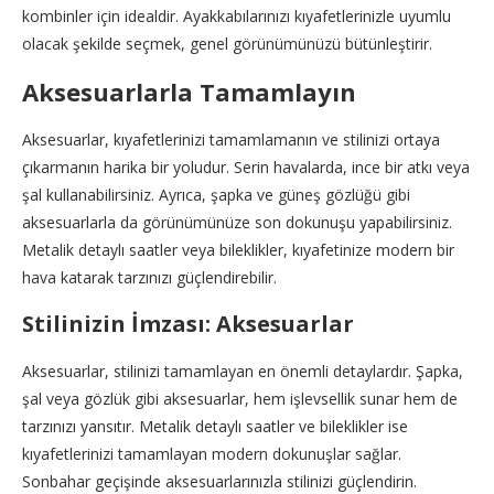
kombinler için idealdir. Ayakkabılarınızı kıyafetlerinizle uyumlu
olacak şekilde seçmek, genel görünümünüzü bütünleştirir.
Aksesuarlarla Tamamlayın
Aksesuarlar, kıyafetlerinizi tamamlamanın ve stilinizi ortaya
çıkarmanın harika bir yoludur. Serin havalarda, ince bir atkı veya
şal kullanabilirsiniz. Ayrıca, şapka ve güneş gözlüğü gibi
aksesuarlarla da görünümünüze son dokunuşu yapabilirsiniz.
Metalik detaylı saatler veya bileklikler, kıyafetinize modern bir
hava katarak tarzınızı güçlendirebilir.
Stilinizin İmzası: Aksesuarlar
Aksesuarlar, stilinizi tamamlayan en önemli detaylardır. Şapka,
şal veya gözlük gibi aksesuarlar, hem işlevsellik sunar hem de
tarzınızı yansıtır. Metalik detaylı saatler ve bileklikler ise
kıyafetlerinizi tamamlayan modern dokunuşlar sağlar.
Sonbahar geçişinde aksesuarlarınızla stilinizi güçlendirin.