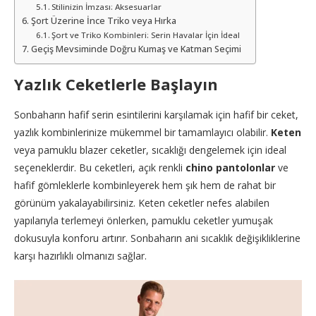
Stilinizin İmzası: Aksesuarlar
Şort Üzerine İnce Triko veya Hırka
Şort ve Triko Kombinleri: Serin Havalar İçin İdeal
Geçiş Mevsiminde Doğru Kumaş ve Katman Seçimi
Yazlık Ceketlerle Başlayın
Sonbaharın hafif serin esintilerini karşılamak için hafif bir ceket,
yazlık kombinlerinize mükemmel bir tamamlayıcı olabilir.
Keten
veya pamuklu blazer ceketler, sıcaklığı dengelemek için ideal
seçeneklerdir. Bu ceketleri, açık renkli
chino pantolonlar
ve
hafif gömleklerle kombinleyerek hem şık hem de rahat bir
görünüm yakalayabilirsiniz. Keten ceketler nefes alabilen
yapılarıyla terlemeyi önlerken, pamuklu ceketler yumuşak
dokusuyla konforu artırır. Sonbaharın ani sıcaklık değişikliklerine
karşı hazırlıklı olmanızı sağlar.