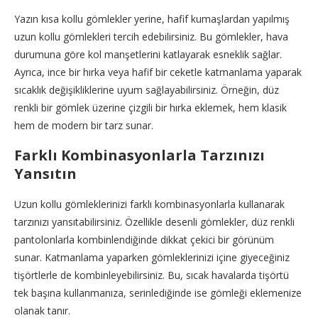
Yazın kısa kollu gömlekler yerine, hafif kumaşlardan yapılmış
uzun kollu gömlekleri tercih edebilirsiniz. Bu gömlekler, hava
durumuna göre kol manşetlerini katlayarak esneklik sağlar.
Ayrıca, ince bir hırka veya hafif bir ceketle katmanlama yaparak
sıcaklık değişikliklerine uyum sağlayabilirsiniz. Örneğin, düz
renkli bir gömlek üzerine çizgili bir hırka eklemek, hem klasik
hem de modern bir tarz sunar.
Farklı Kombinasyonlarla Tarzınızı
Yansıtın
Uzun kollu gömleklerinizi farklı kombinasyonlarla kullanarak
tarzınızı yansıtabilirsiniz. Özellikle desenli gömlekler, düz renkli
pantolonlarla kombinlendiğinde dikkat çekici bir görünüm
sunar. Katmanlama yaparken gömleklerinizi içine giyeceğiniz
tişörtlerle de kombinleyebilirsiniz. Bu, sıcak havalarda tişörtü
tek başına kullanmanıza, serinlediğinde ise gömleği eklemenize
olanak tanır.