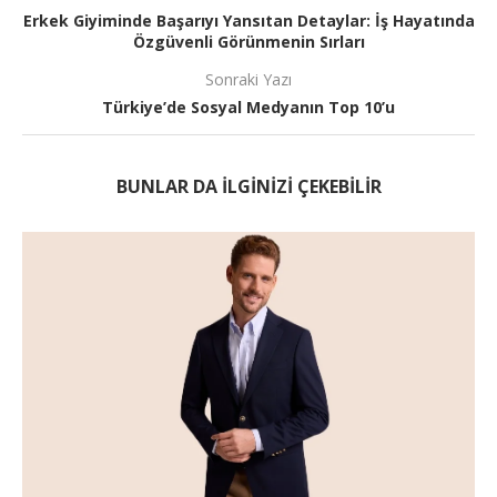
Erkek Giyiminde Başarıyı Yansıtan Detaylar: İş Hayatında
Özgüvenli Görünmenin Sırları
Sonraki Yazı
Türkiye’de Sosyal Medyanın Top 10’u
BUNLAR DA ILGINIZI ÇEKEBILIR