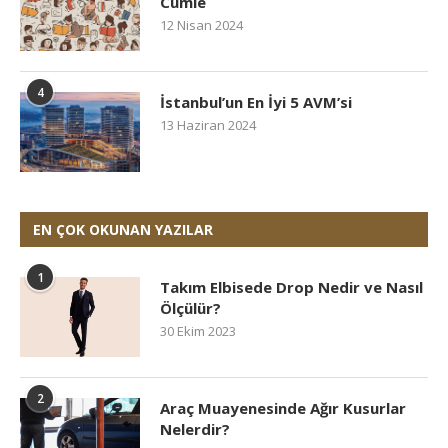
Cümle
12 Nisan 2024
4
İstanbul’un En İyi 5 AVM’si
13 Haziran 2024
EN ÇOK OKUNAN YAZILAR
1
Takım Elbisede Drop Nedir ve Nasıl
Ölçülür?
30 Ekim 2023
2
Araç Muayenesinde Ağır Kusurlar
Nelerdir?