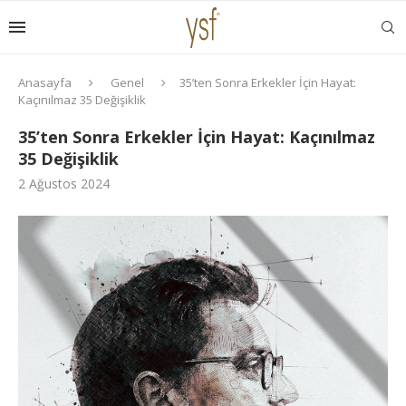
Anasayfa
Genel
35’ten Sonra Erkekler İçin Hayat:
Kaçınılmaz 35 Değişiklik
35’ten Sonra Erkekler İçin Hayat: Kaçınılmaz
35 Değişiklik
2 Ağustos 2024