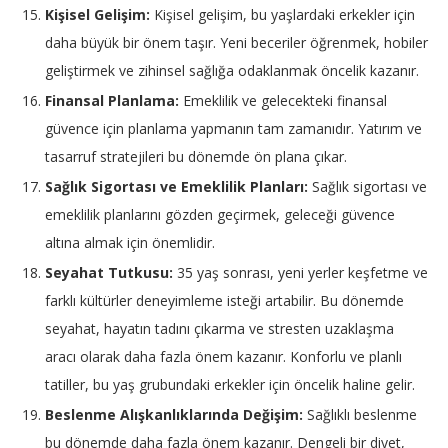
Kişisel Gelişim:
Kişisel gelişim, bu yaşlardaki erkekler için
daha büyük bir önem taşır. Yeni beceriler öğrenmek, hobiler
geliştirmek ve zihinsel sağlığa odaklanmak öncelik kazanır.
Finansal Planlama:
Emeklilik ve gelecekteki finansal
güvence için planlama yapmanın tam zamanıdır. Yatırım ve
tasarruf stratejileri bu dönemde ön plana çıkar.
Sağlık Sigortası ve Emeklilik Planları:
Sağlık sigortası ve
emeklilik planlarını gözden geçirmek, geleceği güvence
altına almak için önemlidir.
Seyahat Tutkusu:
35 yaş sonrası, yeni yerler keşfetme ve
farklı kültürler deneyimleme isteği artabilir. Bu dönemde
seyahat, hayatın tadını çıkarma ve stresten uzaklaşma
aracı olarak daha fazla önem kazanır. Konforlu ve planlı
tatiller, bu yaş grubundaki erkekler için öncelik haline gelir.
Beslenme Alışkanlıklarında Değişim:
Sağlıklı beslenme
bu dönemde daha fazla önem kazanır. Dengeli bir diyet,