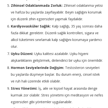
Zihinsel Odaklanmada Zorluk:
Zihinsel odaklanma yetisi
ve hafıza bu yaşlarda zayıflayabilir. Beyin sağlığını korumak
için düzenli zihin egzersizleri yapmak faydalıdır.
Kardiyovasküler Sağlık:
Kalp sağlığı, 35 yaş sonrası daha
fazla dikkat gerektirir. Düzenli sağlık kontrolleri, sigara ve
alkol tüketimini sınırlamak kalp sağlığını korumaya yardımcı
olur.
Uyku Düzeni:
Uyku kalitesi azalabilir. Uyku hijyeni
alışkanlıklarını geliştirmek, dinlendirici bir uyku için önemlidir.
Hormon Seviyelerinde Değişim:
Testosteron seviyeleri
bu yaşlarda düşmeye başlar. Bu durum enerji, cinsel istek
ve ruh hali üzerinde etkili olabilir.
Stres Yönetimi:
İş, aile ve kişisel hayat arasında denge
kurmak zor olabilir. Stres yönetimi için meditasyon ve nefes
egzersizleri gibi yöntemler uygulanabilir.