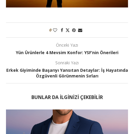
0
Önceki Yazı
Yün Ürünlerle 4 Mevsim Konfor: YSF’nin Önerileri
Sonraki Yazı
Erkek Giyiminde Başarıyı Yansıtan Detaylar: İş Hayatında
Özgüvenli Görünmenin Sırları
BUNLAR DA ILGINIZI ÇEKEBILIR