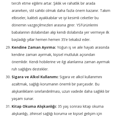
tercih etme eğilimi artar. Şıklık ve rahatlık bir arada
aranırken, stil sahibi olmak daha fazla önem kazanır. Takım
elbiseler, kaliteli ayakkabılar ve iyi kesimli ceketler bu
dönemin vazgeçilmezleri arasına girer. YSFürünlerini
babalarının dolabından alıp kendi dolabında yer vermeye ilk
başladığı yıllar hemen hemen 35’e tekabül eder.
Kendine Zaman Ayırma:
Yoğun iş ve aile hayatı arasında
kendine zaman ayırmak, kişisel mutluluk açısından
önemlidir. Kendi hobilerine ve ilgi alanlarına zaman ayırmak
ruh sağlığını destekler.
Sigara ve Alkol Kullanımı:
Sigara ve alkol kullanımını
azaltmak, sağlığı korumanın önemli bir parçasıdır. Bu
alışkanlıkların sınırlandırılması, uzun vadede daha sağlıklı bir
yaşam sunar.
Kitap Okuma Alışkanlığı:
35 yaş sonrası kitap okuma
alışkanlığı, zihinsel sağlığı koruma ve kişisel gelişim için