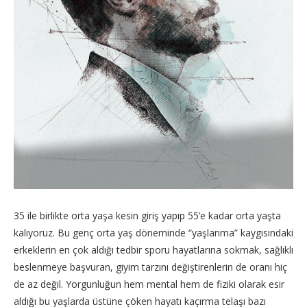
35 ile birlikte orta yaşa kesin giriş yapıp 55’e kadar orta yaşta
kalıyoruz. Bu genç orta yaş döneminde “yaşlanma” kaygısındaki
erkeklerin en çok aldığı tedbir sporu hayatlarına sokmak, sağlıklı
beslenmeye başvuran, giyim tarzını değiştirenlerin de oranı hiç
de az değil. Yorgunluğun hem mental hem de fiziki olarak esir
aldığı bu yaşlarda üstüne çöken hayatı kaçırma telaşı bazı