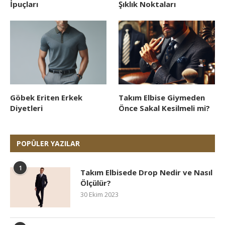
İpuçları
Şıklık Noktaları
Göbek Eriten Erkek
Takım Elbise Giymeden
Diyetleri
Önce Sakal Kesilmeli mi?
POPÜLER YAZILAR
1
Takım Elbisede Drop Nedir ve Nasıl
Ölçülür?
30 Ekim 2023