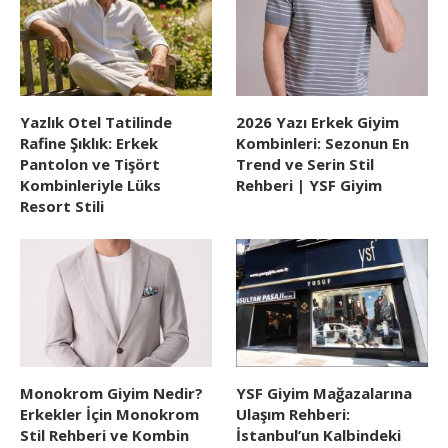
Yazlık Otel Tatilinde
2026 Yazı Erkek Giyim
Rafine Şıklık: Erkek
Kombinleri: Sezonun En
Pantolon ve Tişört
Trend ve Serin Stil
Kombinleriyle Lüks
Rehberi | YSF Giyim
Resort Stili
Monokrom Giyim Nedir?
YSF Giyim Mağazalarına
Erkekler İçin Monokrom
Ulaşım Rehberi:
Stil Rehberi ve Kombin
İstanbul’un Kalbindeki