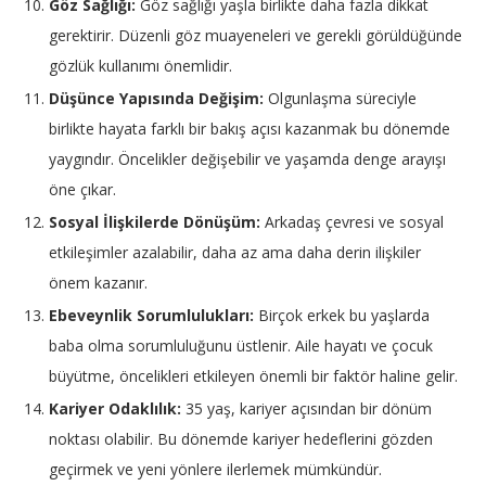
Göz Sağlığı:
Göz sağlığı yaşla birlikte daha fazla dikkat
gerektirir. Düzenli göz muayeneleri ve gerekli görüldüğünde
gözlük kullanımı önemlidir.
Düşünce Yapısında Değişim:
Olgunlaşma süreciyle
birlikte hayata farklı bir bakış açısı kazanmak bu dönemde
yaygındır. Öncelikler değişebilir ve yaşamda denge arayışı
öne çıkar.
Sosyal İlişkilerde Dönüşüm:
Arkadaş çevresi ve sosyal
etkileşimler azalabilir, daha az ama daha derin ilişkiler
önem kazanır.
Ebeveynlik Sorumlulukları:
Birçok erkek bu yaşlarda
baba olma sorumluluğunu üstlenir. Aile hayatı ve çocuk
büyütme, öncelikleri etkileyen önemli bir faktör haline gelir.
Kariyer Odaklılık:
35 yaş, kariyer açısından bir dönüm
noktası olabilir. Bu dönemde kariyer hedeflerini gözden
geçirmek ve yeni yönlere ilerlemek mümkündür.