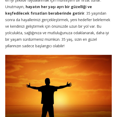
en iyi şekilde faydalanmak için muhteşem bir fırsat sunar.
Unutmayın,
hayatın her yaşı ayrı bir güzelliği ve
keşfedilecek fırsatları beraberinde getirir
. 35 yaşından
sonra da hayallerinizi gerçekleştirmek, yeni hedefler belirlemek
ve kendinizi geliştirmek için önünüzde uzun bir yol var. Bu
yolculukta, sağlığınıza ve mutluluğunuza odaklanarak, daha iyi
bir yaşam sürdürmeniz mümkün. 35 yaş, sizin en güzel
yıllarınızın sadece başlangıcı olabilir!