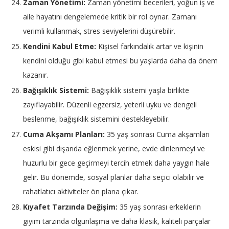
Zaman Yönetimi:
Zaman yönetimi becerileri, yoğun iş ve
aile hayatını dengelemede kritik bir rol oynar. Zamanı
verimli kullanmak, stres seviyelerini düşürebilir.
Kendini Kabul Etme:
Kişisel farkındalık artar ve kişinin
kendini olduğu gibi kabul etmesi bu yaşlarda daha da önem
kazanır.
Bağışıklık Sistemi:
Bağışıklık sistemi yaşla birlikte
zayıflayabilir. Düzenli egzersiz, yeterli uyku ve dengeli
beslenme, bağışıklık sistemini destekleyebilir.
Cuma Akşamı Planları:
35 yaş sonrası Cuma akşamları
eskisi gibi dışarıda eğlenmek yerine, evde dinlenmeyi ve
huzurlu bir gece geçirmeyi tercih etmek daha yaygın hale
gelir. Bu dönemde, sosyal planlar daha seçici olabilir ve
rahatlatıcı aktiviteler ön plana çıkar.
Kıyafet Tarzında Değişim:
35 yaş sonrası erkeklerin
giyim tarzında olgunlaşma ve daha klasik, kaliteli parçalar