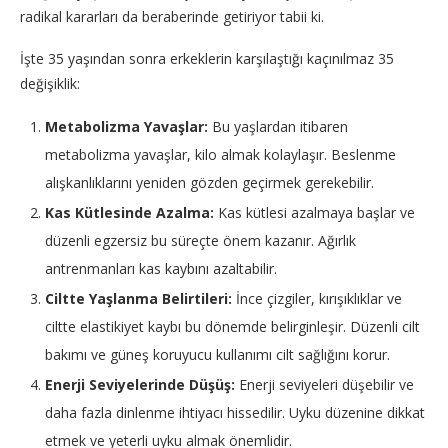
radikal kararları da beraberinde getiriyor tabii ki.
İşte 35 yaşından sonra erkeklerin karşılaştığı kaçınılmaz 35
değişiklik:
Metabolizma Yavaşlar:
Bu yaşlardan itibaren
metabolizma yavaşlar, kilo almak kolaylaşır. Beslenme
alışkanlıklarını yeniden gözden geçirmek gerekebilir.
Kas Kütlesinde Azalma:
Kas kütlesi azalmaya başlar ve
düzenli egzersiz bu süreçte önem kazanır. Ağırlık
antrenmanları kas kaybını azaltabilir.
Ciltte Yaşlanma Belirtileri:
İnce çizgiler, kırışıklıklar ve
ciltte elastikiyet kaybı bu dönemde belirginleşir. Düzenli cilt
bakımı ve güneş koruyucu kullanımı cilt sağlığını korur.
Enerji Seviyelerinde Düşüş:
Enerji seviyeleri düşebilir ve
daha fazla dinlenme ihtiyacı hissedilir. Uyku düzenine dikkat
etmek ve yeterli uyku almak önemlidir.