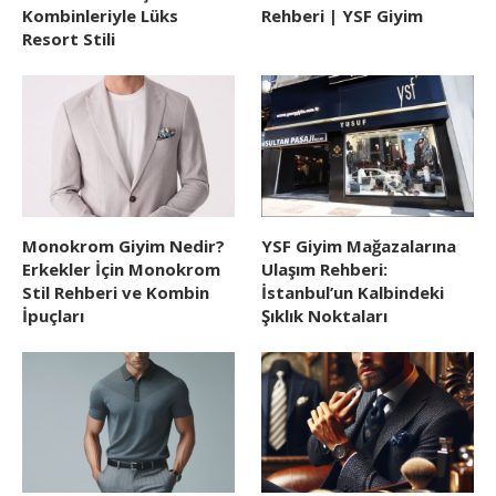
Kombinleriyle Lüks
Rehberi | YSF Giyim
Resort Stili
Monokrom Giyim Nedir?
YSF Giyim Mağazalarına
Erkekler İçin Monokrom
Ulaşım Rehberi:
Stil Rehberi ve Kombin
İstanbul’un Kalbindeki
İpuçları
Şıklık Noktaları