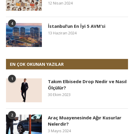
12 Nisan 2024
4
İstanbul’un En İyi 5 AVM’si
13 Haziran 2024
EN ÇOK OKUNAN YAZILAR
1
Takım Elbisede Drop Nedir ve Nasıl
Ölçülür?
30 Ekim 2023
2
Araç Muayenesinde Ağır Kusurlar
Nelerdir?
3 Mayıs 2024