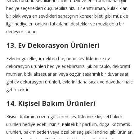
Müzik tutkunu sevdikleriniz için müzik ve enstrümanlarla ilgili
hediye seçenekleri düşünebilirsiniz. Bir enstrüman, kulaklıklar,
bir plak veya en sevdikleri sanatçının konser bileti gibi müzikle
ilgili hediyeler, onların tutkularını destekler ve müzik dolu bir
deneyim sunar.
13. Ev Dekorasyon Ürünleri
Evlerini güzelleştirmekten hoşlanan sevdiklerinize ev
dekorasyon ürünleri hediye edebilirsiniz. Şık bir tablo, dekoratif
mumlar, bitki aksesuarları veya özgün tasarımlı bir duvar saati
gibi ev dekorasyon ürünleri, evlerini daha sıcak ve davetkar hale
getirecektir.
14. Kişisel Bakım Ürünleri
Kişisel bakımına özen gösteren sevdiklerinize kişisel bakım
ürünleri hediye edebilirsiniz. Kaliteli bir parfüm, doğal kozmetik
ürünleri, bakım setleri veya özel bir saç şekillendirici gibi ürünler,