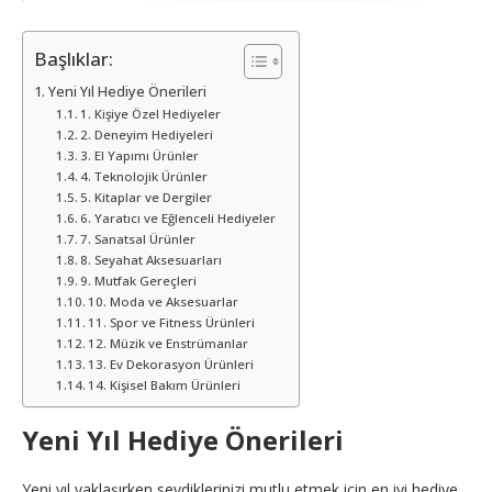
Başlıklar:
Yeni Yıl Hediye Önerileri
1. Kişiye Özel Hediyeler
2. Deneyim Hediyeleri
3. El Yapımı Ürünler
4. Teknolojik Ürünler
5. Kitaplar ve Dergiler
6. Yaratıcı ve Eğlenceli Hediyeler
7. Sanatsal Ürünler
8. Seyahat Aksesuarları
9. Mutfak Gereçleri
10. Moda ve Aksesuarlar
11. Spor ve Fitness Ürünleri
12. Müzik ve Enstrümanlar
13. Ev Dekorasyon Ürünleri
14. Kişisel Bakım Ürünleri
Yeni Yıl Hediye Önerileri
Yeni yıl yaklaşırken sevdiklerinizi mutlu etmek için en iyi hediye