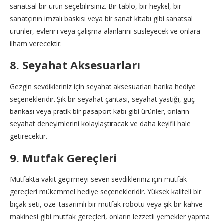
sanatsal bir ürün seçebilirsiniz. Bir tablo, bir heykel, bir
sanatçının imzalı baskısı veya bir sanat kitabı gibi sanatsal
ürünler, evlerini veya çalışma alanlarını süsleyecek ve onlara
ilham verecektir.
8. Seyahat Aksesuarları
Gezgin sevdikleriniz için seyahat aksesuarları harika hediye
seçenekleridir. Şık bir seyahat çantası, seyahat yastığı, güç
bankası veya pratik bir pasaport kabı gibi ürünler, onların
seyahat deneyimlerini kolaylaştıracak ve daha keyifli hale
getirecektir.
9. Mutfak Gereçleri
Mutfakta vakit geçirmeyi seven sevdikleriniz için mutfak
gereçleri mükemmel hediye seçenekleridir. Yüksek kaliteli bir
bıçak seti, özel tasarımlı bir mutfak robotu veya şık bir kahve
makinesi gibi mutfak gereçleri, onların lezzetli yemekler yapma