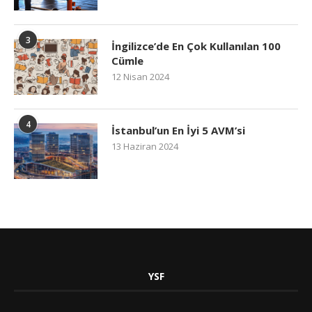
3
İngilizce’de En Çok Kullanılan 100
Cümle
12 Nisan 2024
4
İstanbul’un En İyi 5 AVM’si
13 Haziran 2024
YSF