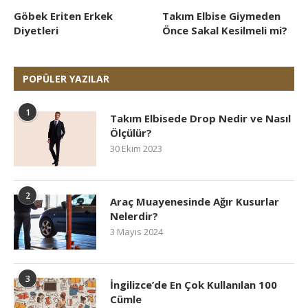
Göbek Eriten Erkek
Takım Elbise Giymeden
Diyetleri
Önce Sakal Kesilmeli mi?
POPÜLER YAZILAR
1
Takım Elbisede Drop Nedir ve Nasıl
Ölçülür?
30 Ekim 2023
2
Araç Muayenesinde Ağır Kusurlar
Nelerdir?
3 Mayıs 2024
3
İngilizce’de En Çok Kullanılan 100
Cümle