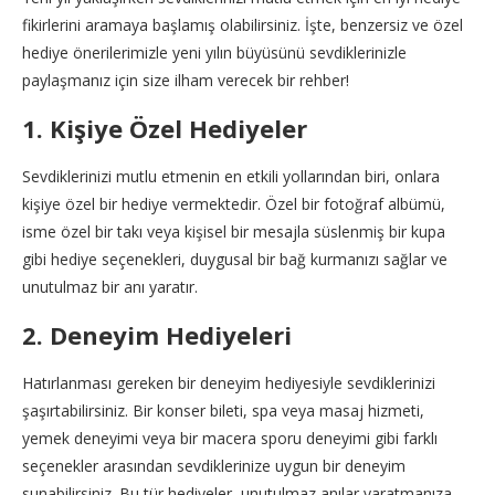
fikirlerini aramaya başlamış olabilirsiniz. İşte, benzersiz ve özel
hediye önerilerimizle yeni yılın büyüsünü sevdiklerinizle
paylaşmanız için size ilham verecek bir rehber!
1. Kişiye Özel Hediyeler
Sevdiklerinizi mutlu etmenin en etkili yollarından biri, onlara
kişiye özel bir hediye vermektedir. Özel bir fotoğraf albümü,
isme özel bir takı veya kişisel bir mesajla süslenmiş bir kupa
gibi hediye seçenekleri, duygusal bir bağ kurmanızı sağlar ve
unutulmaz bir anı yaratır.
2. Deneyim Hediyeleri
Hatırlanması gereken bir deneyim hediyesiyle sevdiklerinizi
şaşırtabilirsiniz. Bir konser bileti, spa veya masaj hizmeti,
yemek deneyimi veya bir macera sporu deneyimi gibi farklı
seçenekler arasından sevdiklerinize uygun bir deneyim
sunabilirsiniz. Bu tür hediyeler, unutulmaz anılar yaratmanıza