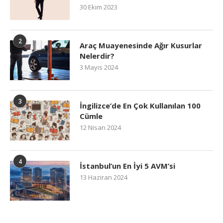
30 Ekim 2023
2
Araç Muayenesinde Ağır Kusurlar
Nelerdir?
3 Mayıs 2024
3
İngilizce’de En Çok Kullanılan 100
Cümle
12 Nisan 2024
4
İstanbul’un En İyi 5 AVM’si
13 Haziran 2024