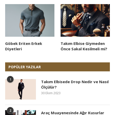
Göbek Eriten Erkek
Takım Elbise Giymeden
Diyetleri
Önce Sakal Kesilmeli mi?
POPÜLER YAZILAR
1
Takım Elbisede Drop Nedir ve Nasıl
Ölçülür?
30 Ekim 2023
2
Araç Muayenesinde Ağır Kusurlar