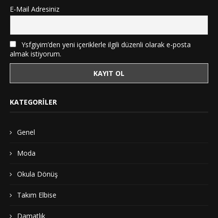
E-Mail Adresiniz
Ysfgiyim’den yeni içeriklerle ilgili düzenli olarak e-posta
almak istiyorum.
KATEGORILER
Genel
Moda
Okula Dönüş
Takım Elbise
Damatlık