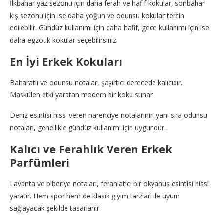
İlkbahar yaz sezonu için daha ferah ve hafif kokular, sonbahar
kış sezonu için ise daha yoğun ve odunsu kokular tercih
edilebilir. Gündüz kullanımı için daha hafif, gece kullanımı için ise
daha egzotik kokular seçebilirsiniz.
En İyi Erkek Kokuları
Baharatlı ve odunsu notalar, şaşırtıcı derecede kalıcıdır.
Maskülen etki yaratan modern bir koku sunar.
Deniz esintisi hissi veren narenciye notalarının yanı sıra odunsu
notaları, genellikle gündüz kullanımı için uygundur.
Kalıcı ve Ferahlık Veren Erkek
Parfümleri
Lavanta ve biberiye notaları, ferahlatıcı bir okyanus esintisi hissi
yaratır. Hem spor hem de klasik giyim tarzları ile uyum
sağlayacak şekilde tasarlanır.