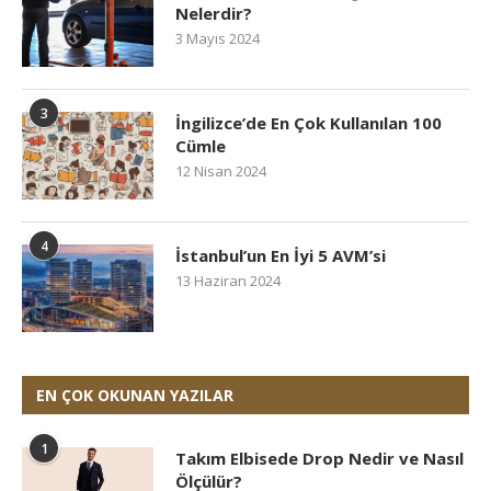
Nelerdir?
3 Mayıs 2024
3
İngilizce’de En Çok Kullanılan 100
Cümle
12 Nisan 2024
4
İstanbul’un En İyi 5 AVM’si
13 Haziran 2024
EN ÇOK OKUNAN YAZILAR
1
Takım Elbisede Drop Nedir ve Nasıl
Ölçülür?