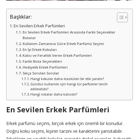
Başlıklar:
En Sevilen Erkek Parfümleri
En Sevilen Erkek Parfümleri Arasında Farklı Seçenekler
Bulunur
Kullanım Zamanına Göre Erkek Parfümü Seçimi
En İyi Erkek Kokuları
Kalıcı ve Ferahlık Veren Erkek Parfümleri
Farklı Nota Seçenekleri
Hediyelik Erkek Parfümleri
Sıkça Sorulan Sorular
Hangi kokular daha maskülen bir etki yaratır?
Gündüz kullanımı için hangi tür parfümler tercih
edilmelidir?
Hangi notalar daha kalıcıdır?
En Sevilen Erkek Parfümleri
Erkek parfümü seçimi, birçok erkek için önemli bir konudur.
Doğru koku seçimi, kişinin tarzını ve karakterini yansıtabilir.
Erkeklerin en sevdiği kokular arasında doğal esanslar, baharatlı,