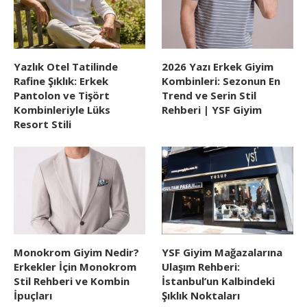
Yazlık Otel Tatilinde
2026 Yazı Erkek Giyim
Rafine Şıklık: Erkek
Kombinleri: Sezonun En
Pantolon ve Tişört
Trend ve Serin Stil
Kombinleriyle Lüks
Rehberi | YSF Giyim
Resort Stili
Monokrom Giyim Nedir?
YSF Giyim Mağazalarına
Erkekler İçin Monokrom
Ulaşım Rehberi:
Stil Rehberi ve Kombin
İstanbul’un Kalbindeki
İpuçları
Şıklık Noktaları