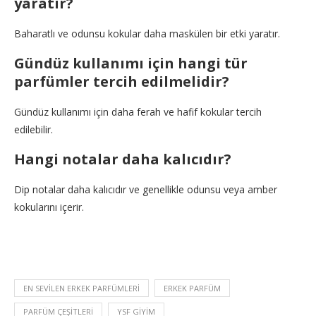
yaratır?
Baharatlı ve odunsu kokular daha maskülen bir etki yaratır.
Gündüz kullanımı için hangi tür
parfümler tercih edilmelidir?
Gündüz kullanımı için daha ferah ve hafif kokular tercih
edilebilir.
Hangi notalar daha kalıcıdır?
Dip notalar daha kalıcıdır ve genellikle odunsu veya amber
kokularını içerir.
EN SEVILEN ERKEK PARFÜMLERI
ERKEK PARFÜM
PARFÜM ÇEŞITLERI
YSF GIYIM