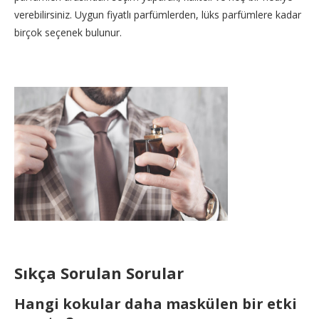
verebilirsiniz. Uygun fiyatlı parfümlerden, lüks parfümlere kadar
birçok seçenek bulunur.
Sıkça Sorulan Sorular
Hangi kokular daha maskülen bir etki