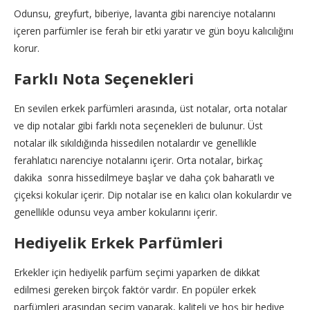
Odunsu, greyfurt, biberiye, lavanta gibi narenciye notalarını
içeren parfümler ise ferah bir etki yaratır ve gün boyu kalıcılığını
korur.
Farklı Nota Seçenekleri
En sevilen erkek parfümleri arasında, üst notalar, orta notalar
ve dip notalar gibi farklı nota seçenekleri de bulunur. Üst
notalar ilk sıkıldığında hissedilen notalardır ve genellikle
ferahlatıcı narenciye notalarını içerir. Orta notalar, birkaç
dakika sonra hissedilmeye başlar ve daha çok baharatlı ve
çiçeksi kokular içerir. Dip notalar ise en kalıcı olan kokulardır ve
genellikle odunsu veya amber kokularını içerir.
Hediyelik Erkek Parfümleri
Erkekler için hediyelik parfüm seçimi yaparken de dikkat
edilmesi gereken birçok faktör vardır. En popüler erkek
parfümleri arasından seçim yaparak, kaliteli ve hoş bir hediye