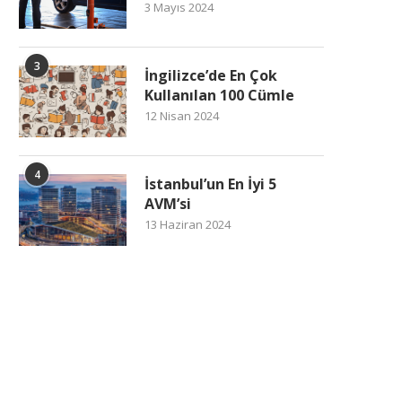
3 Mayıs 2024
3
İngilizce’de En Çok
Kullanılan 100 Cümle
12 Nisan 2024
4
İstanbul’un En İyi 5
AVM’si
13 Haziran 2024