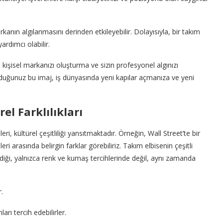
rkanın algılanmasını derinden etkileyebilir. Dolayısıyla, bir takım
ardımcı olabilir.
 kişisel markanızı oluşturma ve sizin profesyonel algınızı
duğunuz bu imaj, iş dünyasında yeni kapılar açmanıza ve yeni
el Farklılıkları
i, kültürel çeşitliliği yansıtmaktadır. Örneğin, Wall Street’te bir
eri arasında belirgin farklar görebiliriz. Takım elbisenin çeşitli
rdiği, yalnızca renk ve kumaş tercihlerinde değil, aynı zamanda
.
arı tercih edebilirler.