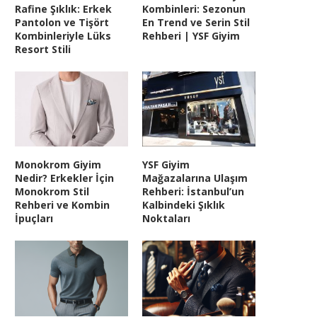
Rafine Şıklık: Erkek
Kombinleri: Sezonun
Pantolon ve Tişört
En Trend ve Serin Stil
Kombinleriyle Lüks
Rehberi | YSF Giyim
Resort Stili
Monokrom Giyim
YSF Giyim
Nedir? Erkekler İçin
Mağazalarına Ulaşım
Monokrom Stil
Rehberi: İstanbul’un
Rehberi ve Kombin
Kalbindeki Şıklık
İpuçları
Noktaları