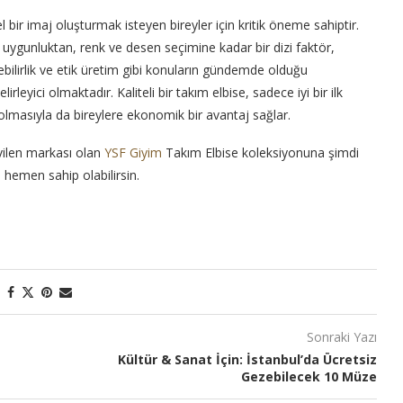
l bir imaj oluşturmak isteyen bireyler için kritik öneme sahiptir.
 uygunluktan, renk ve desen seçimine kadar bir dizi faktör,
lebilirlik ve etik üretim gibi konuların gündemde olduğu
leyici olmaktadır. Kaliteli bir takım elbise, sadece iyi bir ilk
masıyla da bireylere ekonomik bir avantaj sağlar.
vilen markası olan
YSF Giyim
Takım Elbise koleksiyonuna şimdi
 hemen sahip olabilirsin.
Sonraki Yazı
Kültür & Sanat İçin: İstanbul’da Ücretsiz
Gezebilecek 10 Müze