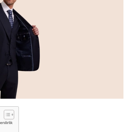
nilirlik