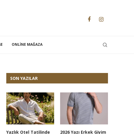
SE
ONLINE MAĞAZA
SON YAZILAR
Yazlık Otel Tatilinde
2026 Yazı Erkek Giyim