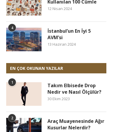
Kullanılan 100 Cümle
12 Nisan 2024
4
İstanbul’un En İyi 5
AVM’si
13 Haziran 2024
EN ÇOK OKUNAN YAZILAR
1
Takım Elbisede Drop
Nedir ve Nasıl Ölçülür?
30 Ekim 2023
2
Araç Muayenesinde Ağır
Kusurlar Nelerdir?