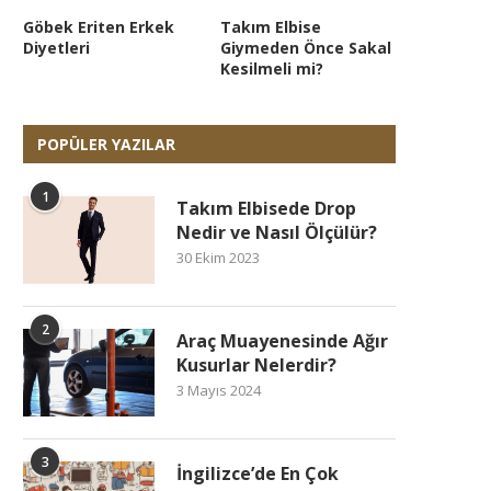
Göbek Eriten Erkek
Takım Elbise
Diyetleri
Giymeden Önce Sakal
Kesilmeli mi?
POPÜLER YAZILAR
1
Takım Elbisede Drop
Nedir ve Nasıl Ölçülür?
30 Ekim 2023
2
Araç Muayenesinde Ağır
Kusurlar Nelerdir?
3 Mayıs 2024
3
İngilizce’de En Çok