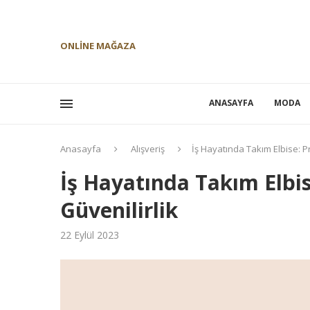
ONLINE MAĞAZA
ANASAYFA
MODA
Anasayfa
Alışveriş
İş Hayatında Takım Elbise: P
İş Hayatında Takım Elbis
Güvenilirlik
22 Eylül 2023