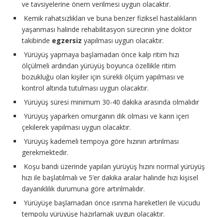
ve tavsiyelerine önem verilmesi uygun olacaktır.
Kemik rahatsızlıkları ve buna benzer fiziksel hastalıkların
yaşanması halinde rehabilitasyon sürecinin yine doktor
takibinde
egzersiz
yapılması uygun olacaktır.
Yürüyüş yapmaya başlamadan önce kalp ritim hızı
ölçülmeli ardından yürüyüş boyunca özellikle ritim
bozukluğu olan kişiler için sürekli ölçüm yapılması ve
kontrol altında tutulması uygun olacaktır.
Yürüyüş süresi minimum 30-40 dakika arasında olmalıdır
Yürüyüş yaparken omurganın dik olması ve karın içeri
çekilerek yapılması uygun olacaktır.
Yürüyüş kademeli tempoya göre hızının artırılması
gerekmektedir.
Koşu bandı üzerinde yapılan yürüyüş hızını normal yürüyüş
hızı ile başlatılmalı ve 5’er dakika aralar halinde hızı kişisel
dayanıklılık durumuna göre artırılmalıdır.
Yürüyüşe başlamadan önce ısınma hareketleri ile vücudu
tempolu yürüyüşe hazırlamak uygun olacaktır.