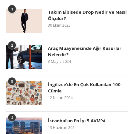
1
Takım Elbisede Drop Nedir ve Nasıl
Ölçülür?
30 Ekim 2023
2
Araç Muayenesinde Ağır Kusurlar
Nelerdir?
3 Mayıs 2024
3
İngilizce’de En Çok Kullanılan 100
Cümle
12 Nisan 2024
4
İstanbul’un En İyi 5 AVM’si
13 Haziran 2024