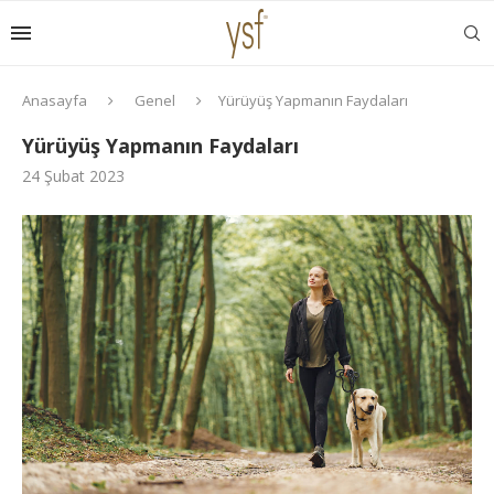
Anasayfa
Genel
Yürüyüş Yapmanın Faydaları
Yürüyüş Yapmanın Faydaları
24 Şubat 2023