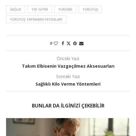
SAĞLIK
YSF GIYIM
YÜRÜME
YÜRÜYÜŞ
YÜRÜYÜŞ YAPMANIN FAYDALARI
0
Önceki Yazı
Takım Elbisenin Vazgeçilmez Aksesuarları
Sonraki Yazı
Sağlıklı Kilo Verme Yöntemleri
BUNLAR DA ILGINIZI ÇEKEBILIR