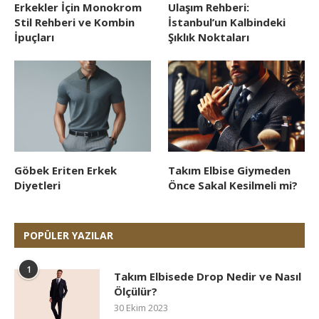
Erkekler İçin Monokrom
Ulaşım Rehberi:
Stil Rehberi ve Kombin
İstanbul’un Kalbindeki
İpuçları
Şıklık Noktaları
Göbek Eriten Erkek
Takım Elbise Giymeden
Diyetleri
Önce Sakal Kesilmeli mi?
POPÜLER YAZILAR
1
Takım Elbisede Drop Nedir ve Nasıl
Ölçülür?
30 Ekim 2023