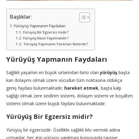
Başlıklar:
Yürüyüş Yapmanın Faydaları
Yürüyüş Bir Egzersiz midir?
Yürüyüş Nasıl Yapılmalıdır?
Yürüyüş Yapmanın Yararları Nelerdir?
Yürüyüş Yapmanın Faydaları
Sağlıklı yaşamın en büyük sırlarından birisi olan
yürüyüş
başta
kan dolaşımı olmak üzere vücudun tüm noktasına oldukça
geniş faydası bulunmaktadır.
hareket etmek
, başta kalp
sağlığı olmak zere sindirim sistemi, dolaşım sistemi ve boşaltım
sistemi olmak üzere büyük faydası bulunmaktadır.
Yürüyüş Bir Egzersiz midir?
Yürüyüş bir egzersizdir. Özellikle sağlıklı kilo vermek adına
uzmanlar, her gün yürüyüş yapılması konusunda tavsiye