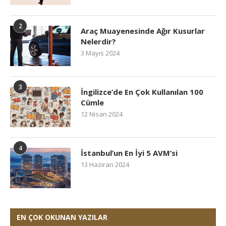
2
Araç Muayenesinde Ağır Kusurlar
Nelerdir?
3 Mayıs 2024
3
İngilizce’de En Çok Kullanılan 100
Cümle
12 Nisan 2024
4
İstanbul’un En İyi 5 AVM’si
13 Haziran 2024
EN ÇOK OKUNAN YAZILAR