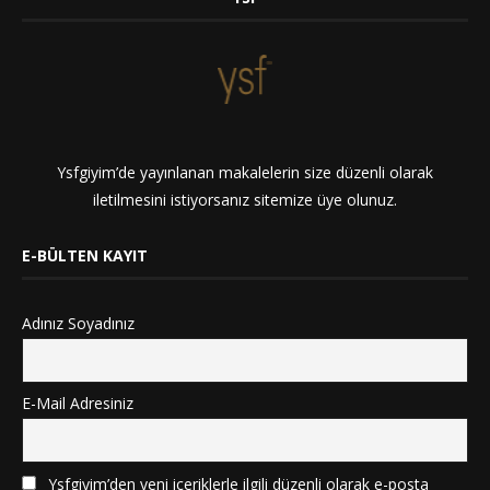
Ysfgiyim’de yayınlanan makalelerin size düzenli olarak
iletilmesini istiyorsanız sitemize üye olunuz.
E-BÜLTEN KAYIT
Adınız Soyadınız
E-Mail Adresiniz
Ysfgiyim’den yeni içeriklerle ilgili düzenli olarak e-posta