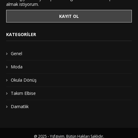
almak istiyorum.
KATEGORILER
Genel
Moda
Okula Dönüş
Takım Elbise
Damatlık
@ 2025 - Ysfgiyim. Bütün Hakları Saklıdır.