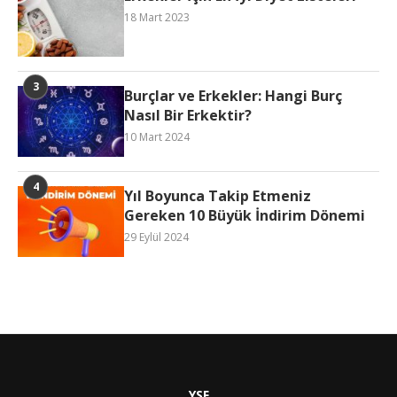
18 Mart 2023
Burçlar ve Erkekler: Hangi Burç
Nasıl Bir Erkektir?
10 Mart 2024
Yıl Boyunca Takip Etmeniz
Gereken 10 Büyük İndirim Dönemi
29 Eylül 2024
YSF