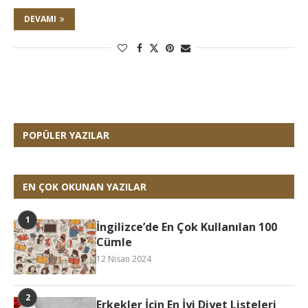
DEVAMI
POPÜLER YAZILAR
EN ÇOK OKUNAN YAZILAR
İngilizce’de En Çok Kullanılan 100
Cümle
12 Nisan 2024
Erkekler İçin En İyi Diyet Listeleri